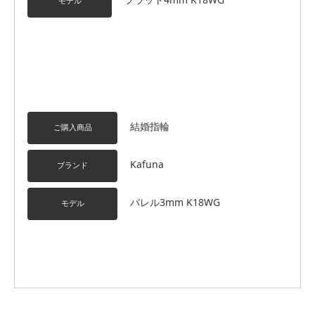
モデル
結婚指輪
ご購入商品
Kafuna
ブランド
バレル3mm K18WG
モデル