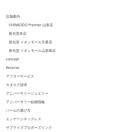
店舗案内
SHINKODO Premier 山形店
新光堂本店
新光堂 イオンモール天童店
新光堂 イオンモール山形南店
concept
Reserve
アフターサービス
カタログ請求
アニバーサリージュエリー
アニバーサリー結婚指輪
パールの選び方
エンゲージネックレス
サプライズプロポーズリング