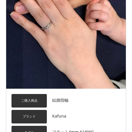
結婚指輪
ご購入商品
Kafuna
ブランド
フラット4mm K18WG