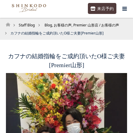
来店予約
Staff Blog
Blog
,
お客様の声
,
Premier 山形店 / お客様の声
ホーム
カフナの結婚指輪をご成約頂いたO様ご夫妻[Premier山形]
カフナの結婚指輪をご成約頂いたO様ご夫妻
[Premier山形]