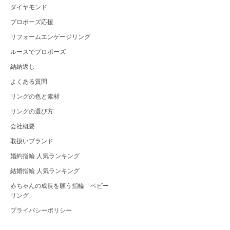
ダイヤモンド
プロポーズ応援
リフォームエンゲージリング
ルースでプロポーズ
結納返し
よくある質問
リングの色と素材
リングの選び方
会社概要
取扱いブランド
婚約指輪 人気ランキング
結婚指輪 人気ランキング
赤ちゃんの成長を願う指輪「ベビー
リング」
プライバシーポリシー