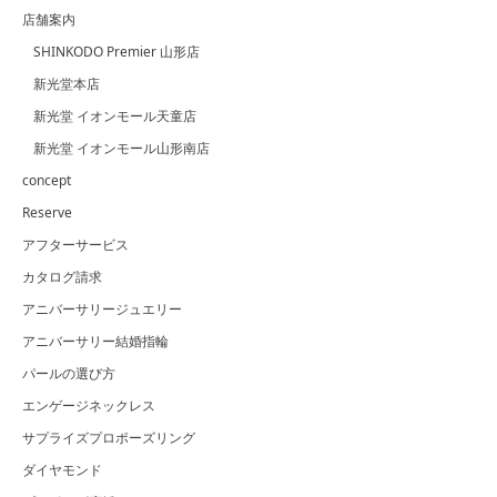
店舗案内
SHINKODO Premier 山形店
新光堂本店
新光堂 イオンモール天童店
新光堂 イオンモール山形南店
concept
Reserve
アフターサービス
カタログ請求
アニバーサリージュエリー
アニバーサリー結婚指輪
パールの選び方
エンゲージネックレス
サプライズプロポーズリング
ダイヤモンド