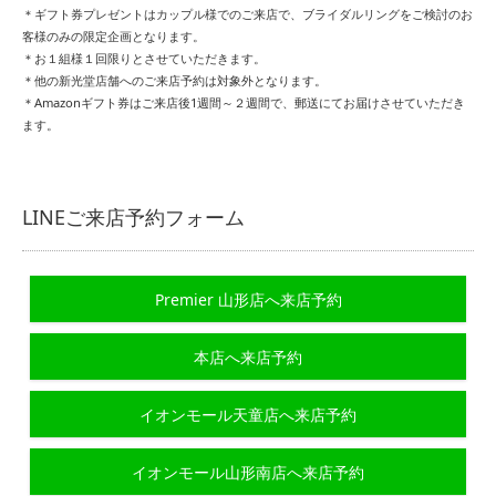
＊ギフト券プレゼントはカップル様でのご来店で、ブライダルリングをご検討のお
客様のみの限定企画となります。
＊お１組様１回限りとさせていただきます。
＊他の新光堂店舗へのご来店予約は対象外となります。
＊Amazonギフト券はご来店後1週間～２週間で、郵送にてお届けさせていただき
ます。
LINEご来店予約フォーム
Premier 山形店へ来店予約
本店へ来店予約
イオンモール天童店へ来店予約
イオンモール山形南店へ来店予約