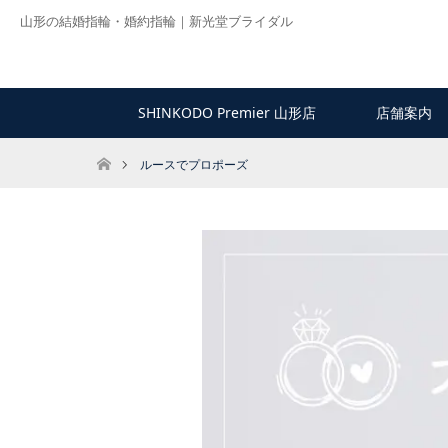
山形の結婚指輪・婚約指輪｜新光堂ブライダル
SHINKODO Premier 山形店
店舗案内
ホーム
ルースでプロポーズ