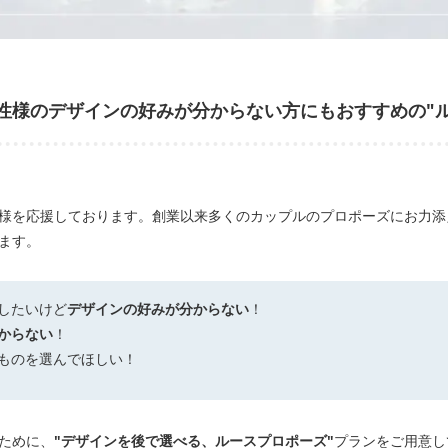
性様のデザインの好みが分からない方にもおすすめの"ル
様を応援しております。創業以来多くのカップルのプロポーズにお力添
ます。
したいけど
デザインの好みが分からない
！
からない
！
ものを選んでほしい！
ために、
"デザインを後で選べる、ルースプロポーズ"
プランをご用意し