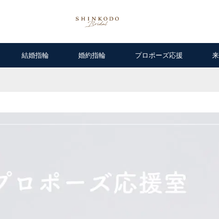
結婚指輪
婚約指輪
プロポーズ応援
来