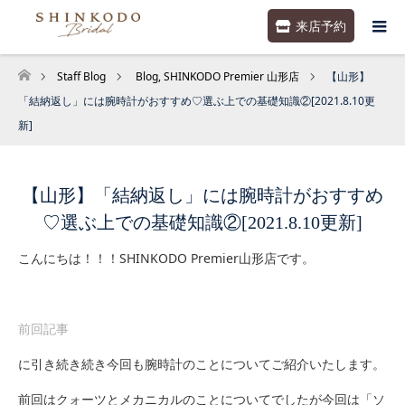
来店予約
Staff Blog
Blog
,
SHINKODO Premier 山形店
【山形】
ホーム
「結納返し」には腕時計がおすすめ♡選ぶ上での基礎知識②[2021.8.10更
新]
【山形】「結納返し」には腕時計がおすすめ
♡選ぶ上での基礎知識②[2021.8.10更新]
こんにちは！！！SHINKODO Premier山形店です。
前回記事
に引き続き続き今回も腕時計のことについてご紹介いたします。
前回はクォーツとメカニカルのことについてでしたが今回は「ソ