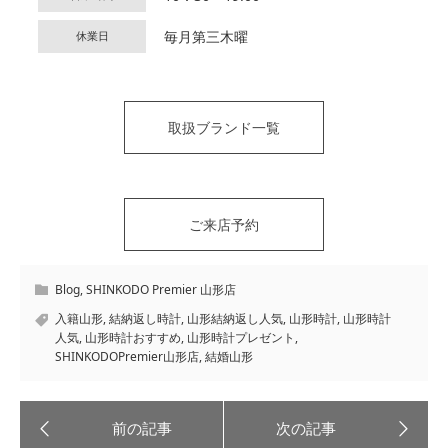
毎月第三木曜
休業日
取扱ブランド一覧
ご来店予約
Blog
,
SHINKODO Premier 山形店
入籍山形
,
結納返し時計
,
山形結納返し人気
,
山形時計
,
山形時計
人気
,
山形時計おすすめ
,
山形時計プレゼント
,
SHINKODOPremier山形店
,
結婚山形