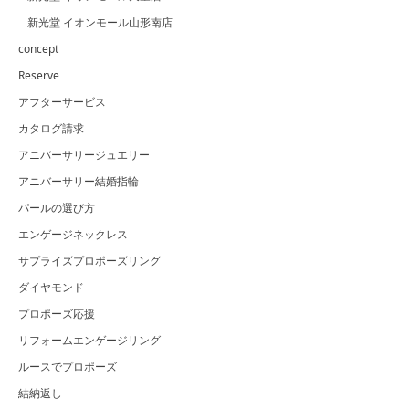
新光堂 イオンモール山形南店
concept
Reserve
アフターサービス
カタログ請求
アニバーサリージュエリー
アニバーサリー結婚指輪
パールの選び方
エンゲージネックレス
サプライズプロポーズリング
ダイヤモンド
プロポーズ応援
リフォームエンゲージリング
ルースでプロポーズ
結納返し