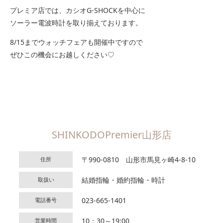
プレミア店では、カシオG-SHOCKを中心に
ソーラー電波時計を取り揃えております。
8/15までウォッチフェアも開催中ですので
ぜひこの機会にお越しください♡
SHINKODOPremier山形店
〒990-0810 山形市馬見ヶ崎4-8-10
住所
結婚指輪・婚約指輪・時計
取扱い
023-665-1401
電話番号
10：30～19:00
営業時間