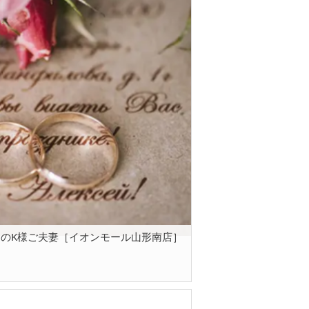
のK様ご夫妻［イオンモール山形南店］