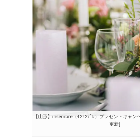
【山形】insembre（ｲﾝｾﾝﾌﾞﾚ）プレゼントキャンペ
更新]