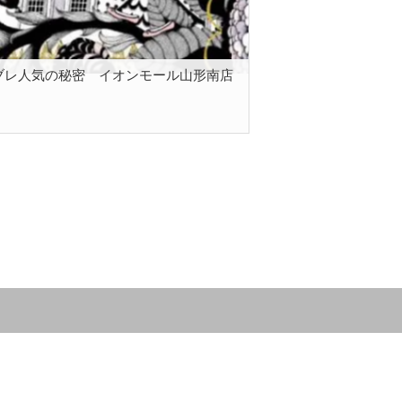
ブレ人気の秘密 イオンモール山形南店