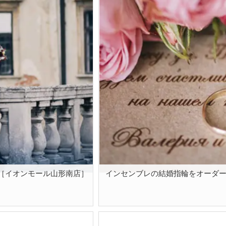
［イオンモール山形南店］
インセンブレの結婚指輪をオーダー