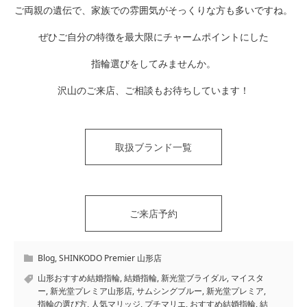
ご両親の遺伝で、家族での雰囲気がそっくりな方も多いですね。
ぜひご自分の特徴を最大限にチャームポイントにした
指輪選びをしてみませんか。
沢山のご来店、ご相談もお待ちしています！
取扱ブランド一覧
ご来店予約
Blog
,
SHINKODO Premier 山形店
山形おすすめ結婚指輪
,
結婚指輪
,
新光堂ブライダル
,
マイスタ
ー
,
新光堂プレミア山形店
,
サムシングブルー
,
新光堂プレミア
,
指輪の選び方
,
人気マリッジ
,
プチマリエ
,
おすすめ結婚指輪
,
結