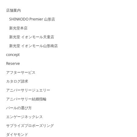
店舗案内
SHINKODO Premier 山形店
新光堂本店
新光堂 イオンモール天童店
新光堂 イオンモール山形南店
concept
Reserve
アフターサービス
カタログ請求
アニバーサリージュエリー
アニバーサリー結婚指輪
パールの選び方
エンゲージネックレス
サプライズプロポーズリング
ダイヤモンド