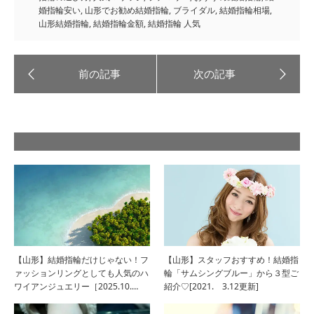
婚指輪安い
,
山形でお勧め結婚指輪
,
ブライダル
,
結婚指輪相場
,
山形結婚指輪
,
結婚指輪金額
,
結婚指輪 人気
【山形】結婚指輪だけじゃない！フ
【山形】スタッフおすすめ！結婚指
ァッションリングとしても人気のハ
輪「サムシングブルー」から３型ご
ワイアンジュエリー［2025.10.…
紹介♡[2021. 3.12更新]