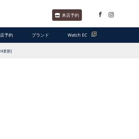
Facebook
Instagram
来店予約
店予約
ブランド
Watch EC
24更新]