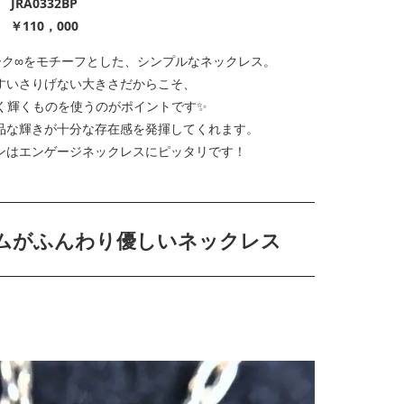
JRA0332BP
￥110，000
ーク∞をモチーフとした、シンプルなネックレス。
すいさりげない大きさだからこそ、
く輝くものを使うのがポイントです✨
品な輝きが十分な存在感を発揮してくれます。
ンはエンゲージネックレスにピッタリです！
ムがふんわり優しいネックレス