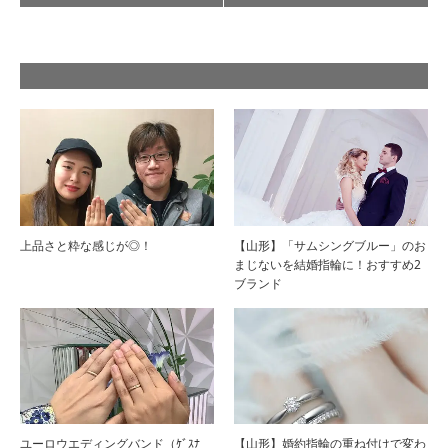
上品さと粋な感じが◎！
【山形】「サムシングブルー」のお
まじないを結婚指輪に！おすすめ2
ブランド
ユーロウエディングバンド（ｹﾞｽﾅ
【山形】婚約指輪の重ね付けで変わ