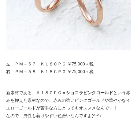
左 ＰＭ－５７ Ｋ１８ＣＰＧ ￥75,000＋税
右 ＰＭ－５８ Ｋ１８ＣＰＧ ￥75,000＋税
新素材である、Ｋ１８ＣＰＧ＝
ショコラピンクゴールド
という赤
みを抑えた素材なので、赤みの強いピンクゴールドや華やかなイ
エローゴールドが苦手な方にとってもオススメなんです！
なので、男性も着けやすい色合いなんですよ(^-^)