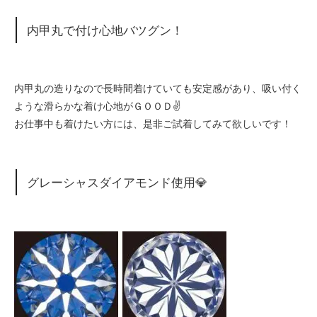
内甲丸で付け心地バツグン！
内甲丸の造りなので長時間着けていても安定感があり、吸い付く
ような滑らかな着け心地がＧＯＯＤ✌
お仕事中も着けたい方には、是非ご試着してみて欲しいです！
グレーシャスダイアモンド使用💎