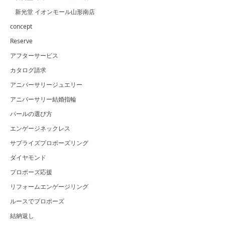
新光堂 イオンモール山形南店
concept
Reserve
アフターサービス
カタログ請求
アニバーサリージュエリー
アニバーサリー結婚指輪
パールの選び方
エンゲージネックレス
サプライズプロポーズリング
ダイヤモンド
プロポーズ応援
リフォームエンゲージリング
ルースでプロポーズ
結納返し