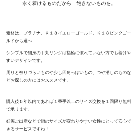
永く着けるものだから 飽きないものを。
素材は、プラチナ、Ｋ１８イエローゴールド、Ｋ１８ピンクゴー
ルドから選べ
シンプルで細身の甲丸リングは指輪に慣れていない方でも着けや
すいデザインです。
周りと被りづらいものや少し四角っぽいもの、つや消しのものな
どお探しの方にはおススメです。
購入後５年以内であれば１番手以上のサイズ交換を１回限り無料
で承ります。
妊娠ご出産などで指のサイズが変わりやすい女性にとって安心で
きるサービスですね！