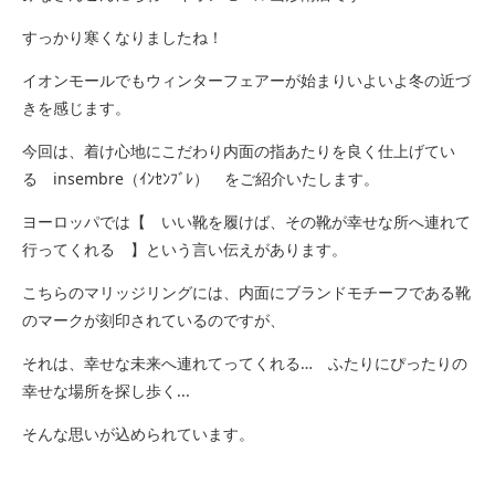
すっかり寒くなりましたね！
イオンモールでもウィンターフェアーが始まりいよいよ冬の近づ
きを感じます。
今回は、着け心地にこだわり内面の指あたりを良く仕上げてい
る insembre（ｲﾝｾﾝﾌﾞﾚ） をご紹介いたします。
ヨーロッパでは【 いい靴を履けば、その靴が幸せな所へ連れて
行ってくれる 】という言い伝えがあります。
こちらのマリッジリングには、内面にブランドモチーフである靴
のマークが刻印されているのですが、
それは、幸せな未来へ連れてってくれる… ふたりにぴったりの
幸せな場所を探し歩く...
そんな思いが込められています。