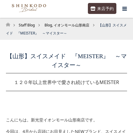
来店予約
Staff Blog
Blog
,
イオンモール山形南店
【山形】スイスメ
ホーム
イド 『MEISTER』 ～マイスター～
【山形】スイスメイド 『MEISTER』 ～マ
イスター～
１２０年以上世界中で愛され続けているMEISTER
こんにちは。新光堂イオンモール山形南店です。
今回は、4月から店頭にお目見えしたNEWブランド、スイスメイ