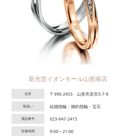
新光堂イオンモール山形南店
〒990-2453 山形市若宮3-7-8
住所
結婚指輪・婚約指輪・宝石
取扱い
023-647-2415
電話番号
9:00～21:00
営業時間