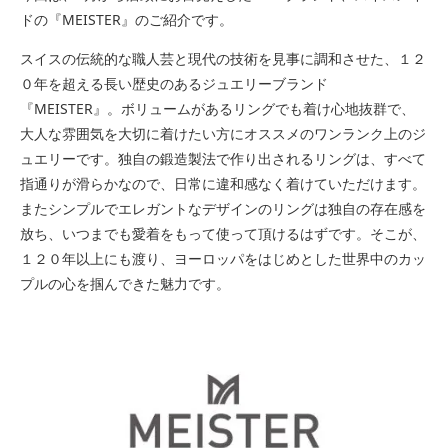
ドの『MEISTER』のご紹介です。
スイスの伝統的な職人芸と現代の技術を見事に調和させた、１２
０年を超える長い歴史のあるジュエリーブランド
『MEISTER』。ボリュームがあるリングでも着け心地抜群で、
大人な雰囲気を大切に着けたい方にオススメのワンランク上のジ
ュエリーです。独自の鍛造製法で作り出されるリングは、すべて
指通りが滑らかなので、日常に違和感なく着けていただけます。
またシンプルでエレガントなデザインのリングは独自の存在感を
放ち、いつまでも愛着をもって使って頂けるはずです。そこが、
１２０年以上にも渡り、ヨーロッパをはじめとした世界中のカッ
プルの心を掴んできた魅力です。