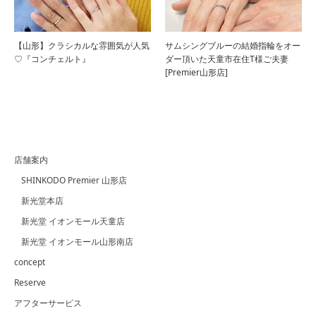
【山形】クラシカルな雰囲気が人気
サムシングブルーの結婚指輪をオー
♡『コンチェルト』
ダー頂いた天童市在住T様ご夫妻
[Premier山形店]
店舗案内
SHINKODO Premier 山形店
新光堂本店
新光堂 イオンモール天童店
新光堂 イオンモール山形南店
concept
Reserve
アフターサービス