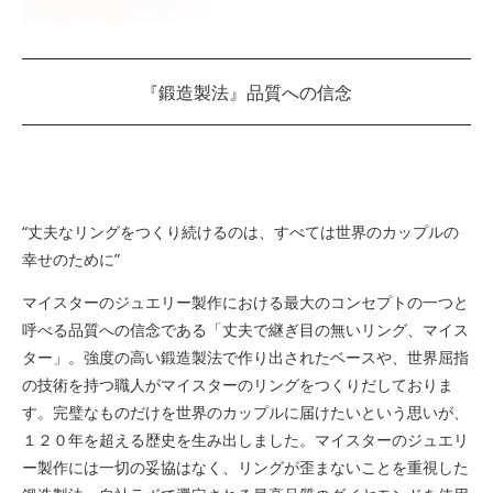
『鍛造製法』品質への信念
“丈夫なリングをつくり続けるのは、すべては世界のカップルの
幸せのために”
マイスターのジュエリー製作における最大のコンセプトの一つと
呼べる品質への信念である「丈夫で継ぎ目の無いリング、マイス
ター」。強度の高い鍛造製法で作り出されたベースや、世界屈指
の技術を持つ職人がマイスターのリングをつくりだしておりま
す。完璧なものだけを世界のカップルに届けたいという思いが、
１２０年を超える歴史を生み出しました。マイスターのジュエリ
ー製作には一切の妥協はなく、リングが歪まないことを重視した