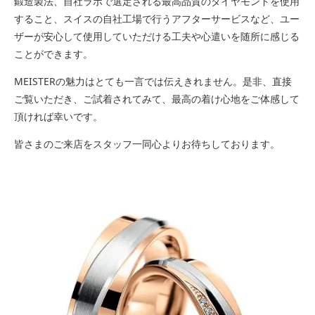
鍛造製法、自社ラボで選定される最高品質のダイヤモンドを使用
すること、スイスの自社工場で行うアフターサービスなど、ユー
ザーが安心して使用していただける工夫や心遣いを随所に感じる
ことができます。
MEISTERの魅力はとても一言では伝えきれません。是非、直接
ご覧いただき、ご試着されてみて、最高の着け心地をご体感して
頂ければ幸いです。
皆さまのご来店をスタッフ一同心よりお待ちしております。