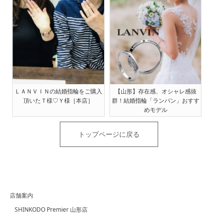
ＬＡＮＶＩＮの結婚指輪をご購入
【山形】存在感、オシャレ感抜
頂いたＴ様♡Ｙ様［本店］
群！結婚指輪「ランバン」おすす
めモデル
トップページに戻る
店舗案内
SHINKODO Premier 山形店