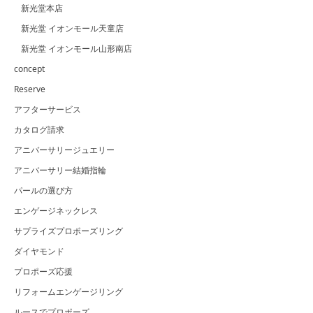
新光堂本店
新光堂 イオンモール天童店
新光堂 イオンモール山形南店
concept
Reserve
アフターサービス
カタログ請求
アニバーサリージュエリー
アニバーサリー結婚指輪
パールの選び方
エンゲージネックレス
サプライズプロポーズリング
ダイヤモンド
プロポーズ応援
リフォームエンゲージリング
ルースでプロポーズ