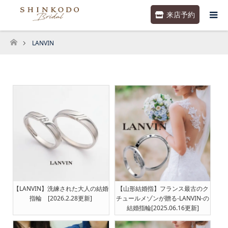
来店予約
LANVIN
ホーム
【LANVIN】洗練された大人の結婚
【山形結婚指】フランス最古のク
指輪 [2026.2.28更新]
チュールメゾンが贈る-LANVIN-の
結婚指輪[2025.06.16更新]