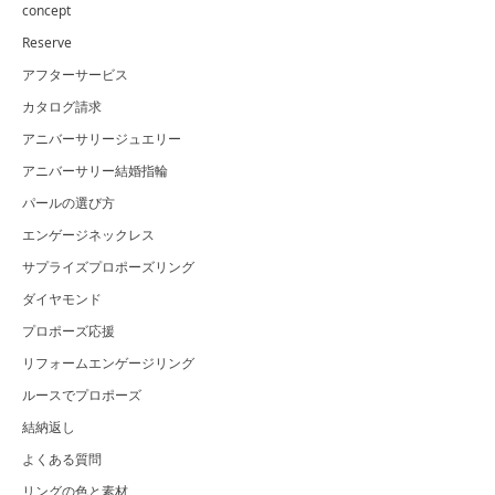
concept
Reserve
アフターサービス
カタログ請求
アニバーサリージュエリー
アニバーサリー結婚指輪
パールの選び方
エンゲージネックレス
サプライズプロポーズリング
ダイヤモンド
プロポーズ応援
リフォームエンゲージリング
ルースでプロポーズ
結納返し
よくある質問
リングの色と素材