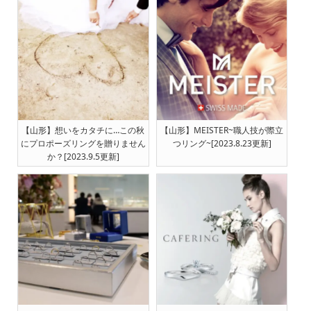
【山形】想いをカタチに…この秋
【山形】MEISTER~職人技が際立
にプロポーズリングを贈りません
つリング~[2023.8.23更新]
か？[2023.9.5更新]