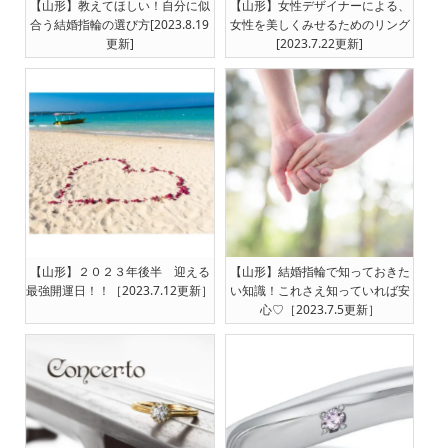
【山形】教えてほしい！自分に似
【山形】女性デザイナーによる、
合う結婚指輪の選び方[2023.8.19
女性を美しくみせるためのリング
更新]
[2023.7.22更新]
【山形】２０２３年後半 迎える
【山形】結婚指輪で知っておきた
最強開運日！！［2023.7.12更新］
い知識！これさえ知っていれば安
心♡［2023.7.5更新］