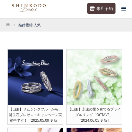
来店予約
結婚指輪 人気
ホーム
【山形】サムシングブルーから、
【山形】永遠の愛を奏でるブライ
誕生石プレゼントキャンペーン実
ダルリング「OCTAVE」
施中です！［2025.05.09 更新］
［2024.06.05 更新］