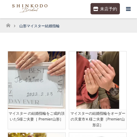
来店予約
山形マイスター結婚指輪
ホーム
マイスター の結婚指輪をご成約頂
マイスターの結婚指輪をオーダー
いたS様ご夫妻［ Premier山形］
の天童市Ｋ様ご夫妻［Premier山
形店］