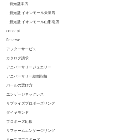
新光堂本店
新光堂 イオンモール天童店
新光堂 イオンモール山形南店
concept
Reserve
アフターサービス
カタログ請求
アニバーサリージュエリー
アニバーサリー結婚指輪
パールの選び方
エンゲージネックレス
サプライズプロポーズリング
ダイヤモンド
プロポーズ応援
リフォームエンゲージリング
ルースでプロポーズ