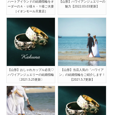
ハートアイランドの結婚指輪をオ
【山形】ハワイアンジュエリーの
ーダーのＡ・Ｕ様Ａ・Ｙ様ご夫妻
魅力【2022.03.03更新】
［イオンモール天童店］
【山形】おしゃれカップル必見♡
【山形】当店人気の「ハワイア
ハワイアンジュエリーの結婚指輪
ン」の結婚指輪をご紹介します！
〔2021.5.25更新〕
【2021.5.7更新】