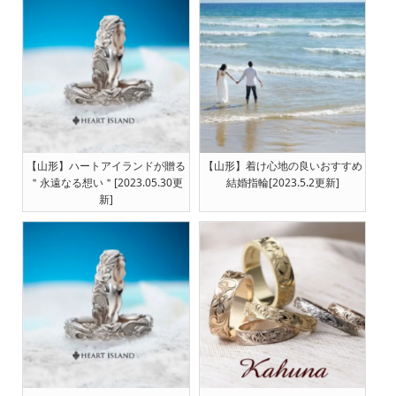
【山形】ハートアイランドが贈る
【山形】着け心地の良いおすすめ
＂永遠なる想い＂[2023.05.30更
結婚指輪[2023.5.2更新]
新]