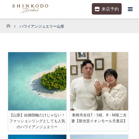
来店予約
ハワイアンジュエリー山形
ホーム
【山形】結婚指輪だけじゃない！
東根市在住T・S様、R・M様ご夫
ファッションリングとしても人気
妻【新光堂イオンモール天童店】
のハワイアンジュエリー
［2025.10.16更新］