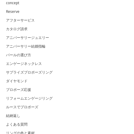
concept
Reserve
アフターサービス
カタログ請求
アニバーサリージュエリー
アニバーサリー結婚指輪
パールの選び方
エンゲージネックレス
サプライズプロポーズリング
ダイヤモンド
プロポーズ応援
リフォームエンゲージリング
ルースでプロポーズ
結納返し
よくある質問
リングの色と素材