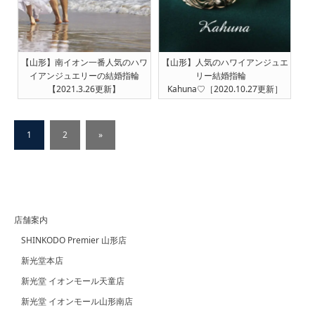
【山形】南イオン一番人気のハワ
【山形】人気のハワイアンジュエ
イアンジュエリーの結婚指輪
リー結婚指輪
【2021.3.26更新】
Kahuna♡［2020.10.27更新］
1
2
»
店舗案内
SHINKODO Premier 山形店
新光堂本店
新光堂 イオンモール天童店
新光堂 イオンモール山形南店