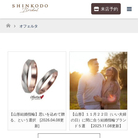
来店予約
オフェルタ
ホーム
【山形結婚指輪】思いを込めて贈
【山形】１１月２２日（いい夫婦
る、という選択 [2026.04.08更
の日）に間に合う結婚指輪ブラン
新]
ド５選 【2025.11.08更新】