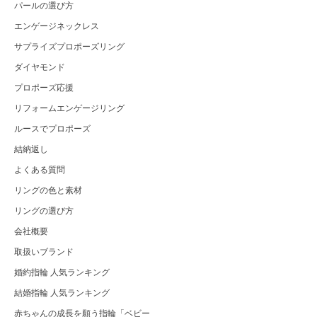
パールの選び方
エンゲージネックレス
サプライズプロポーズリング
ダイヤモンド
プロポーズ応援
リフォームエンゲージリング
ルースでプロポーズ
結納返し
よくある質問
リングの色と素材
リングの選び方
会社概要
取扱いブランド
婚約指輪 人気ランキング
結婚指輪 人気ランキング
赤ちゃんの成長を願う指輪「ベビー