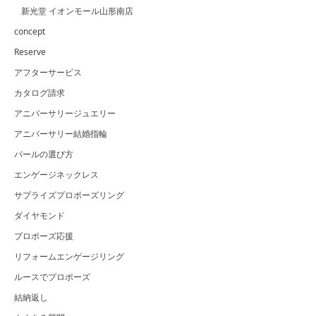
新光堂 イオンモール山形南店
concept
Reserve
アフターサービス
カタログ請求
アニバーサリージュエリー
アニバーサリー結婚指輪
パールの選び方
エンゲージネックレス
サプライズプロポーズリング
ダイヤモンド
プロポーズ応援
リフォームエンゲージリング
ルースでプロポーズ
結納返し