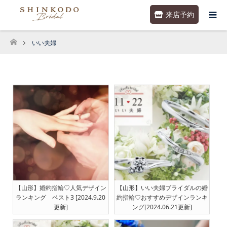
来店予約
いい夫婦
ホーム
【山形】婚約指輪♡人気デザイン
【山形】いい夫婦ブライダルの婚
ランキング ベスト3 [2024.9.20
約指輪♡おすすめデザインランキ
更新]
ング[2024.06.21更新]