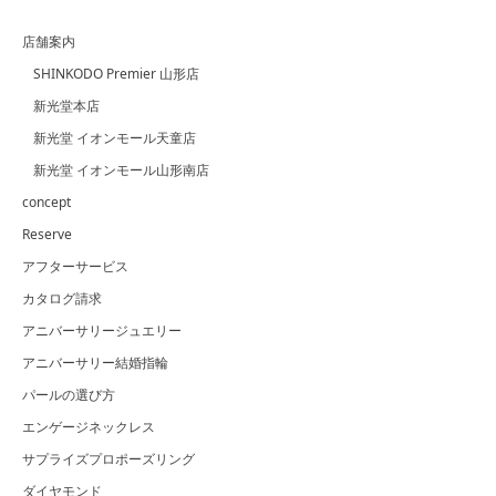
店舗案内
SHINKODO Premier 山形店
新光堂本店
新光堂 イオンモール天童店
新光堂 イオンモール山形南店
concept
Reserve
アフターサービス
カタログ請求
アニバーサリージュエリー
アニバーサリー結婚指輪
パールの選び方
エンゲージネックレス
サプライズプロポーズリング
ダイヤモンド