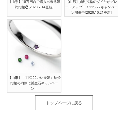
【山形】10万円台で購入出来る婚
【山形】婚約指輪のダイヤがグレ
約指輪💍[2023.7.14更新]
ードアップ！！11♡22キャンペー
ン開催中[2020.10.21更新]
【山形】「11♡22いい夫婦」結婚
指輪の内側に誕生石キャンペー
ン！
トップページに戻る