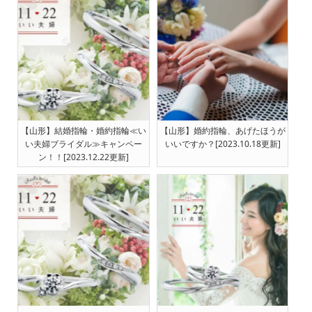
【山形】結婚指輪・婚約指輪≪い
【山形】婚約指輪、あげたほうが
い夫婦ブライダル≫キャンペー
いいですか？[2023.10.18更新]
ン！！[2023.12.22更新]