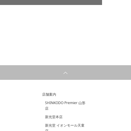
店舗案内
SHINKODO Premier 山形
店
新光堂本店
新光堂 イオンモール天童
店