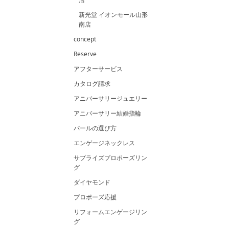
新光堂 イオンモール山形
南店
concept
Reserve
アフターサービス
カタログ請求
アニバーサリージュエリー
アニバーサリー結婚指輪
パールの選び方
エンゲージネックレス
サプライズプロポーズリン
グ
ダイヤモンド
プロポーズ応援
リフォームエンゲージリン
グ