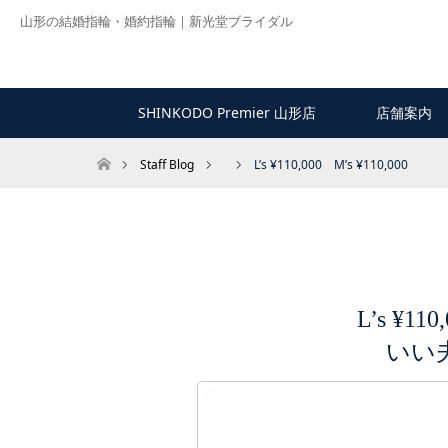
山形の結婚指輪・婚約指輪｜新光堂ブライダル
SHINKODO Premier 山形店
店舗案内
ホーム
Staff Blog
L’s ¥110,000 M’s ¥110,000
いい夫婦ブライダル
L’s ¥110
いい