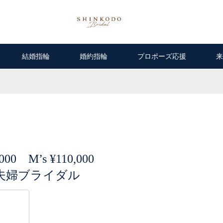
結婚指輪
婚約指輪
プロポーズ応援
来
,000 M’s ¥110,000
夫婦ブライダル