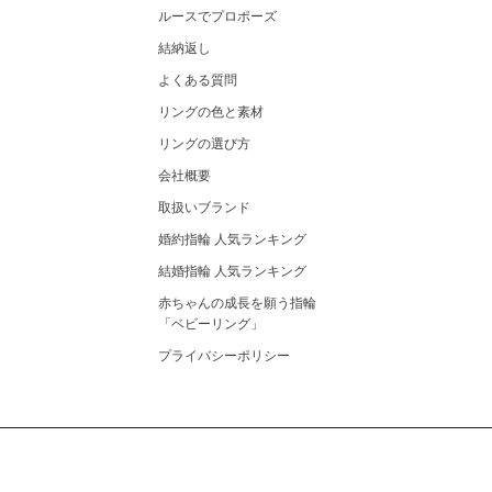
ルースでプロポーズ
結納返し
よくある質問
リングの色と素材
リングの選び方
会社概要
取扱いブランド
婚約指輪 人気ランキング
結婚指輪 人気ランキング
赤ちゃんの成長を願う指輪
「ベビーリング」
プライバシーポリシー