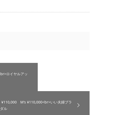
500<br>ロイヤルアッ
’s ¥110,000 M’s ¥110,000<br>いい夫婦ブラ
ダル