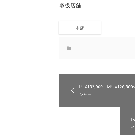
取扱店舗
本店
L’s ¥152,900 M’s ¥126,
シャー
L
イ