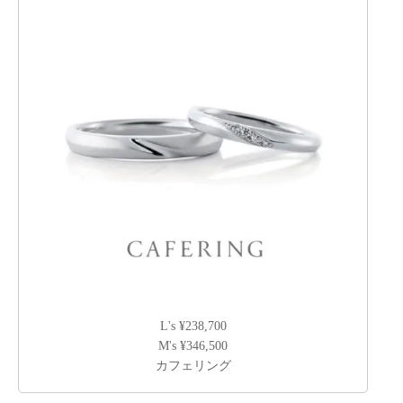
L's ¥238,700
M's ¥346,500
カフェリング