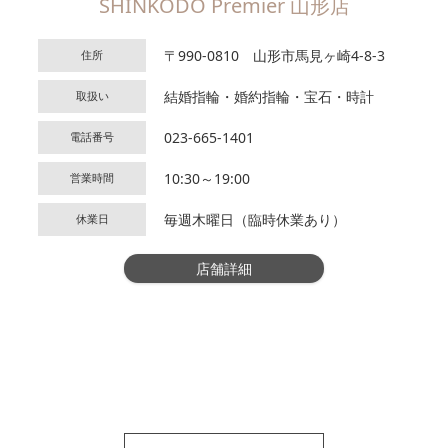
SHINKODO Premier 山形店
〒990-0810 山形市馬見ヶ崎4-8-3
住所
結婚指輪・婚約指輪・宝石・時計
取扱い
023-665-1401
電話番号
10:30～19:00
営業時間
毎週木曜日（臨時休業あり）
休業日
店舗詳細