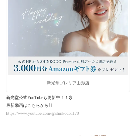
新光堂プレミア山形店
新光堂公式YouTubeも更新中！！⌚
最新動画はこちらから⇩⇩
https://www.youtube.com/@shinkodo1170