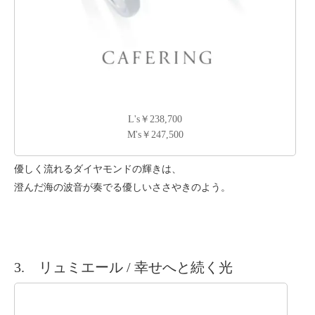
L's￥238,700
M's￥247,500
優しく流れるダイヤモンドの輝きは、
澄んだ海の波音が奏でる優しいささやきのよう。
3. リュミエール / 幸せへと続く光