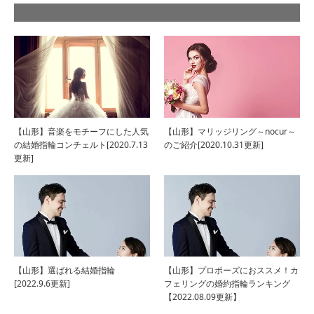
【山形】音楽をモチーフにした人気
【山形】マリッジリング～nocur～
の結婚指輪コンチェルト[2020.7.13
のご紹介[2020.10.31更新]
更新]
【山形】選ばれる結婚指輪
【山形】プロポーズにおススメ！カ
[2022.9.6更新]
フェリングの婚約指輪ランキング
【2022.08.09更新】