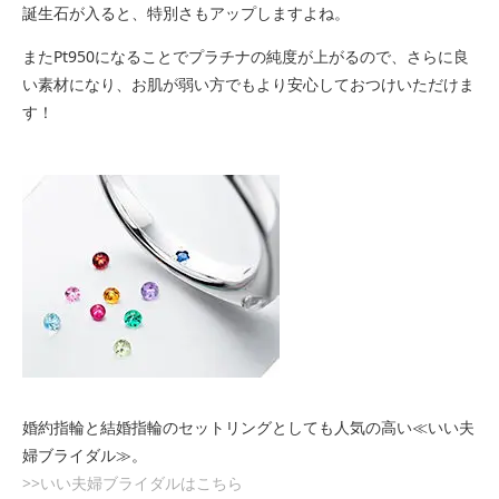
誕生石が入ると、特別さもアップしますよね。
またPt950になることでプラチナの純度が上がるので、さらに良
い素材になり、お肌が弱い方でもより安心しておつけいただけま
す！
婚約指輪と結婚指輪のセットリングとしても人気の高い≪いい夫
婦ブライダル≫。
>>いい夫婦ブライダルはこちら