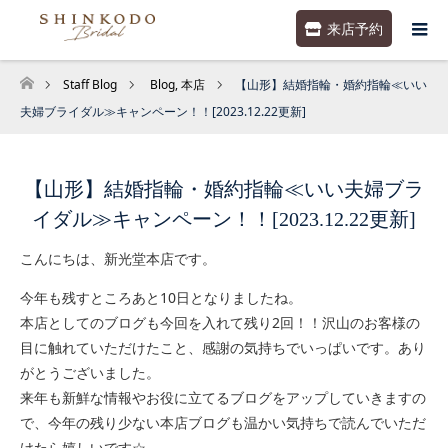
来店予約
Staff Blog
Blog
,
本店
【山形】結婚指輪・婚約指輪≪いい
ホーム
夫婦ブライダル≫キャンペーン！！[2023.12.22更新]
【山形】結婚指輪・婚約指輪≪いい夫婦ブラ
イダル≫キャンペーン！！[2023.12.22更新]
こんにちは、新光堂本店です。
今年も残すところあと10日となりましたね。
本店としてのブログも今回を入れて残り2回！！沢山のお客様の
目に触れていただけたこと、感謝の気持ちでいっぱいです。あり
がとうございました。
来年も新鮮な情報やお役に立てるブログをアップしていきますの
で、今年の残り少ない本店ブログも温かい気持ちで読んでいただ
けたら嬉しいです☆