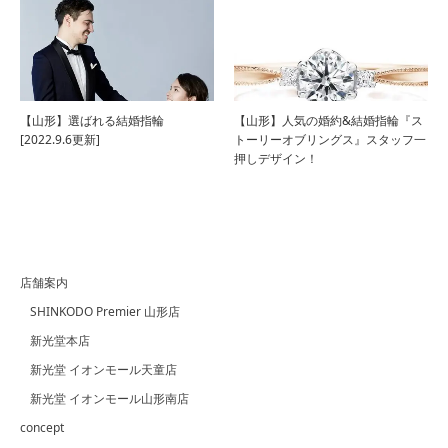
【山形】選ばれる結婚指輪
【山形】人気の婚約&結婚指輪『ス
[2022.9.6更新]
トーリーオブリングス』スタッフ一
押しデザイン！
店舗案内
SHINKODO Premier 山形店
新光堂本店
新光堂 イオンモール天童店
新光堂 イオンモール山形南店
concept