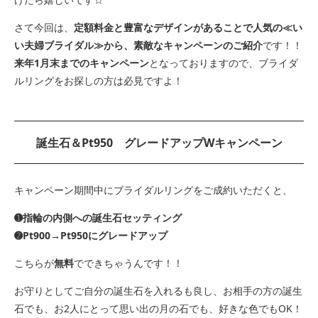
さて今回は、
定額料金と豊富なデザインがあることで人気の≪い
い夫婦ブライダル≫から、素敵なキャンペーンのご紹介
です！！
来年1月末までのキャンペーン
となっておりますので、ブライダ
ルリングをお探しの方は必見ですよ！
誕生石＆Pt950 グレードアップWキャンペーン
キャンペーン期間中にブライダルリングをご成約いただくと、
➊指輪の内側への誕生石セッティング
➋Pt900→Pt950にグレードアップ
こちらが
無料
でできちゃうんです！！
お守りとしてご自分の誕生石を入れるも良し、お相手の方の誕生
石でも、お2人にとって思い出の月の石でも、好きな色でもOK！