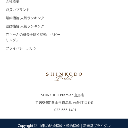
会社概要
取扱いブランド
婚約指輪 人気ランキング
結婚指輪 人気ランキング
赤ちゃんの成長を願う指輪「ベビー
リング」
プライバシーポリシー
SHINKODO Premier 山形店
〒990-0810 山形市馬見ヶ崎4丁目8-3
023-665-1401
Copyright ©
山形の結婚指輪・婚約指輪｜新光堂ブライダル