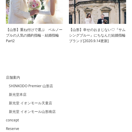
【山形】重ね付けで選ぶ ベルノー
【山形】幸せのおまじない♡『サム
ブルの人気の婚約指輪・結婚指輪
シングブルー』にちなんだ結婚指輪
Part2
ブランド[2020.9.14更新]
店舗案内
SHINKODO Premier 山形店
新光堂本店
新光堂 イオンモール天童店
新光堂 イオンモール山形南店
concept
Reserve