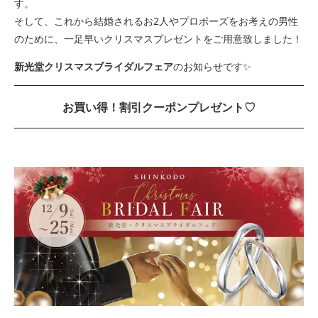
す。
そして、これから結婚されるお2人やプロポーズをお考えの男性
のために、一足早いクリスマスプレゼントをご用意致しました！
新光堂クリスマスブライダルフェア
のお知らせです✨
お買い得！割引クーポンプレゼント♡