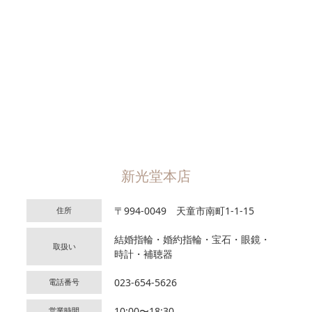
新光堂本店
〒994-0049 天童市南町1-1-15
住所
結婚指輪・婚約指輪・宝石・眼鏡・
取扱い
時計・補聴器
023-654-5626
電話番号
10:00〜18:30
営業時間