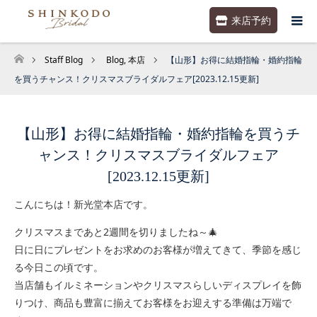
来店予約
Staff Blog
Blog
,
本店
【山形】お得に結婚指輪・婚約指輪
ホーム
を買うチャンス！クリスマスブライダルフェア[2023.12.15更新]
【山形】お得に結婚指輪・婚約指輪を買うチ
ャンス！クリスマスブライダルフェア
[2023.12.15更新]
こんにちは！新光堂本店です。
クリスマスまであと2週間を切りましたね～🎄
日に日にプレゼントをお求めのお客様が増えてきて、季節を感じ
る今日この頃です。
当店舗もイルミネーションやクリスマスらしいディスプレイを飾
りつけ、商品も豊富に揃えてお客様をお迎えする準備は万端で