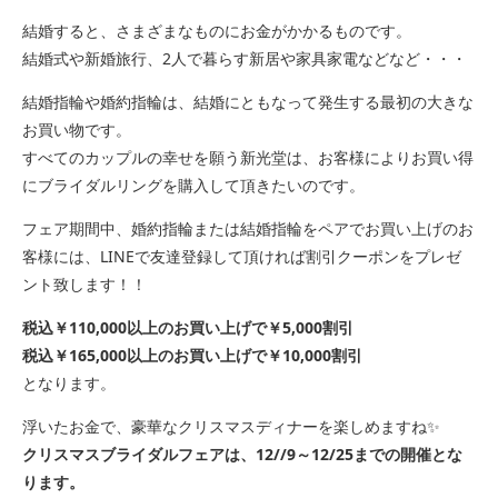
結婚すると、さまざまなものにお金がかかるものです。
結婚式や新婚旅行、2人で暮らす新居や家具家電などなど・・・
結婚指輪や婚約指輪は、結婚にともなって発生する最初の大きな
お買い物です。
すべてのカップルの幸せを願う新光堂は、お客様によりお買い得
にブライダルリングを購入して頂きたいのです。
フェア期間中、婚約指輪または結婚指輪をペアでお買い上げのお
客様には、LINEで友達登録して頂ければ割引クーポンをプレゼ
ント致します！！
税込￥110,000以上のお買い上げで￥5,000割引
税込￥165,000以上のお買い上げで￥10,000割引
となります。
浮いたお金で、豪華なクリスマスディナーを楽しめますね✨
クリスマスブライダルフェアは、12//9～12/25までの開催とな
ります。