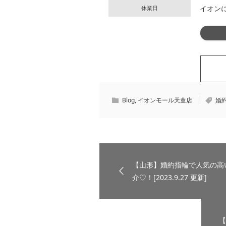
イオン
休業日
Blog
,
イオンモール天童店
婚
【山形】婚約指輪で人気の高
介♡！[2023.9.27 更新]
【