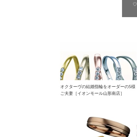
♡
オクターヴの結婚指輪をオーダーのS様
ご夫妻［イオンモール山形南店］