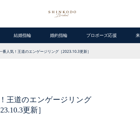
結婚指輪
婚約指輪
プロポーズ応援
来
番人気！王道のエンゲージリング［2023.10.3更新］
気！王道のエンゲージリング
23.10.3更新］