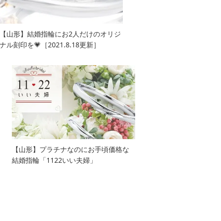
【山形】結婚指輪にお2人だけのオリジ
ナル刻印を💗［2021.8.18更新］
【山形】プラチナなのにお手頃価格な
結婚指輪「1122いい夫婦」