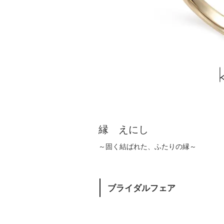
縁 えにし
～固く結ばれた、ふたりの縁～
ブライダルフェア