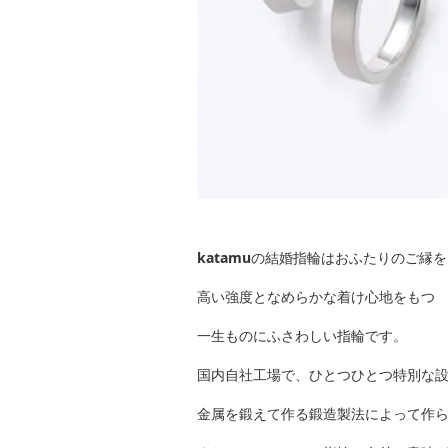
katamu
の結婚指輪はおふたりのご縁を
高い強度となめらかな着け心地をもつ
一生ものにふさわしい指輪です。
国内自社工場で、ひとつひとつ特別な
金属を鍛えて作る鍛造製法によって作