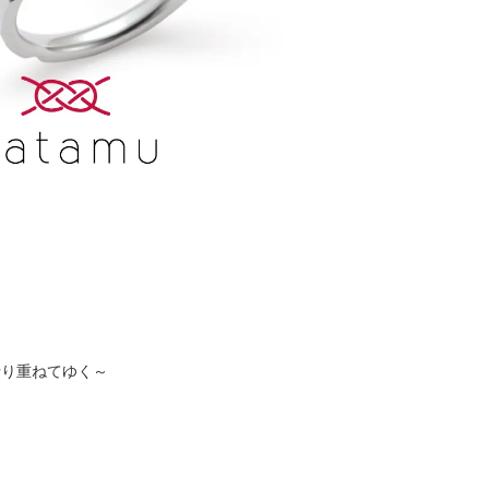
折り重ねてゆく～