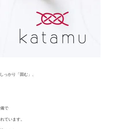
しっかり「固む」、
設備で
られています。