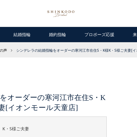
結婚指輪
婚約指輪
プロポーズ応援
来
の声
シンデレラの結婚指輪をオーダーの寒河江市在住S・K様K・S様ご夫妻[イ
をオーダーの寒河江市在住S・K
妻[イオンモール天童店]
、K・S様ご夫妻