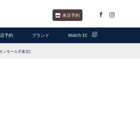
Facebook
Instagram
来店予約
店予約
ブランド
Watch EC
オンモール天童店]