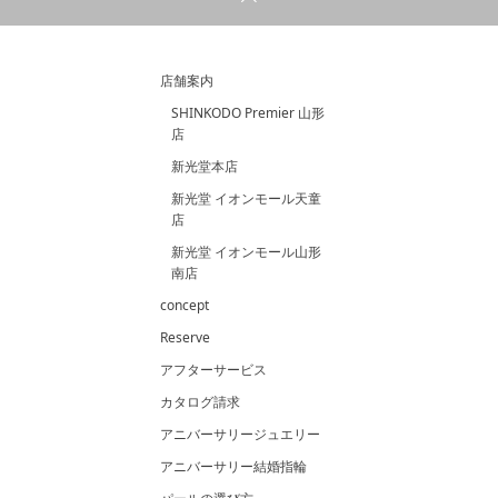
店舗案内
SHINKODO Premier 山形
店
新光堂本店
新光堂 イオンモール天童
店
新光堂 イオンモール山形
南店
concept
Reserve
アフターサービス
カタログ請求
アニバーサリージュエリー
アニバーサリー結婚指輪