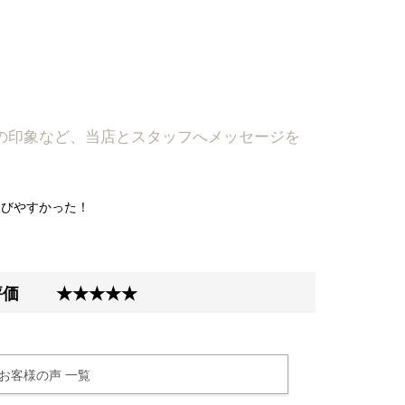
。
フの印象など、当店とスタッフへメッセージを
選びやすかった！
合評価
★★★★★
お客様の声 一覧