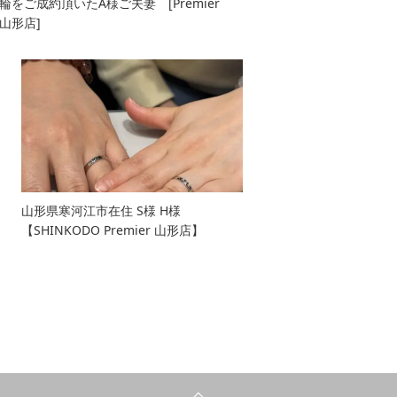
輪をご成約頂いたA様ご夫妻 [Premier
山形店]
山形県寒河江市在住 S様 H様
【SHINKODO Premier 山形店】