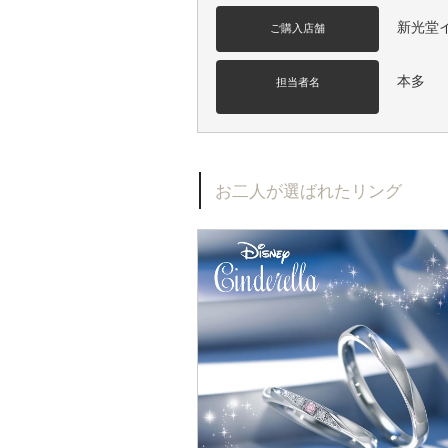
新光堂
ご購入店舗
本多
担当者名
お二人が選ばれたリング