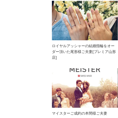
ロイヤルアッシャーの結婚指輪をオー
ダー頂いた尾形様ご夫妻[プレミア山形
店]
マイスターご成約の本間様ご夫妻