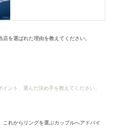
、当店を選ばれた理由を教えてください。
りポイント、選んだ決め手を教えてください。
ら、これからリングを選ぶカップルへアドバイ