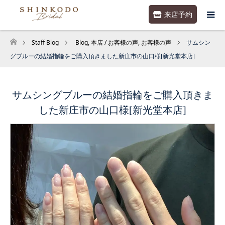
来店予約
Staff Blog
Blog
,
本店 / お客様の声
,
お客様の声
サムシン
ホーム
グブルーの結婚指輪をご購入頂きました新庄市の山口様[新光堂本店]
サムシングブルーの結婚指輪をご購入頂きま
した新庄市の山口様[新光堂本店]