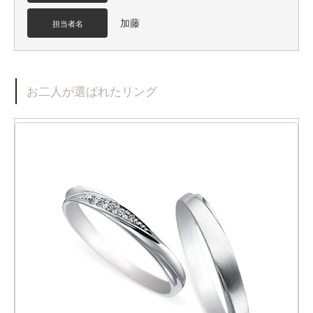
加藤
担当者名
お二人が選ばれたリング