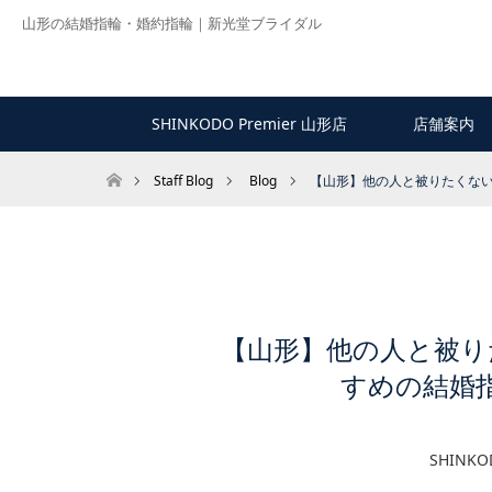
山形の結婚指輪・婚約指輪｜新光堂ブライダル
SHINKODO Premier 山形店
店舗案内
ホーム
Staff Blog
Blog
【山形】他の人と被りたくない！
【山形】他の人と被り
すめの結婚指輪
SHINK