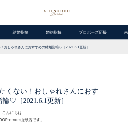
結婚指輪
婚約指輪
プロポーズ応援
来
おしゃれさんにおすすめの結婚指輪♡［2021.6.1更新］
たくない！おしゃれさんにおす
♡［2021.6.1更新］
こんにちは！
ODOPremier山形店です。