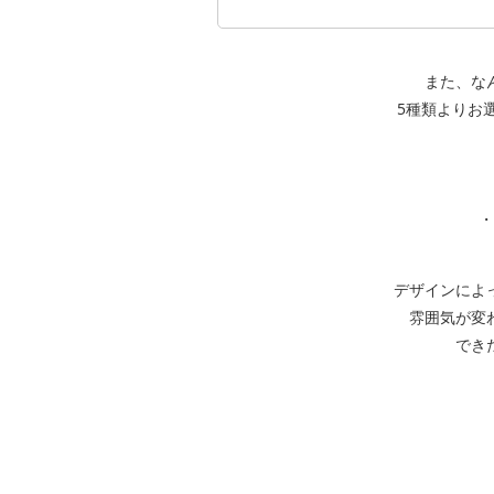
また、な
5種類よりお
・
デザインによ
雰囲気が変
でき