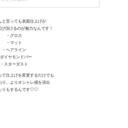
んと言っても表面仕上げが
選び頂けるのが魅力なんです！
・グロス
・マット
・ヘアライン
ダイヤモンドバー
・スターダスト
って仕上げを変更するだけでも
わり、よりオシャレ感を演出
たりもするんです♡♡