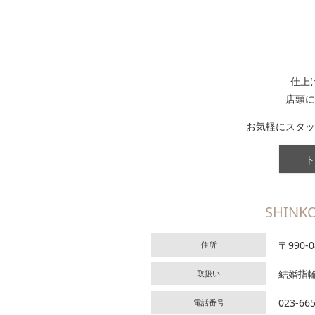
仕上
店頭に
お気軽にスタッ
ト
SHINK
〒990-
住所
結婚指
取扱い
023-66
電話番号