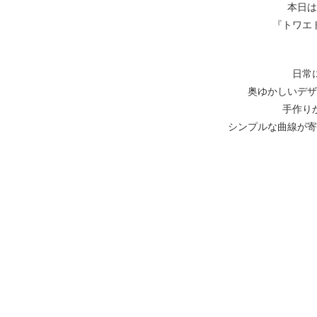
本日は
『トワエ
日常
奥ゆかしいデザ
手作り
シンプルな曲線が寄