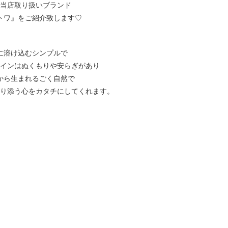
当店取り扱いブランド
トワ』をご紹介致します♡
に溶け込むシンプルで
インはぬくもりや安らぎがあり
から生まれるごく自然で
り添う心をカタチにしてくれます。