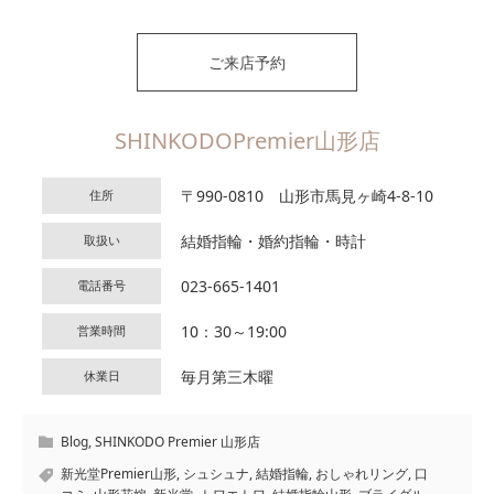
ご来店予約
SHINKODOPremier山形店
〒990-0810 山形市馬見ヶ崎4-8-10
住所
結婚指輪・婚約指輪・時計
取扱い
023-665-1401
電話番号
10：30～19:00
営業時間
毎月第三木曜
休業日
Blog
,
SHINKODO Premier 山形店
新光堂Premier山形
,
シュシュナ
,
結婚指輪
,
おしゃれリング
,
口