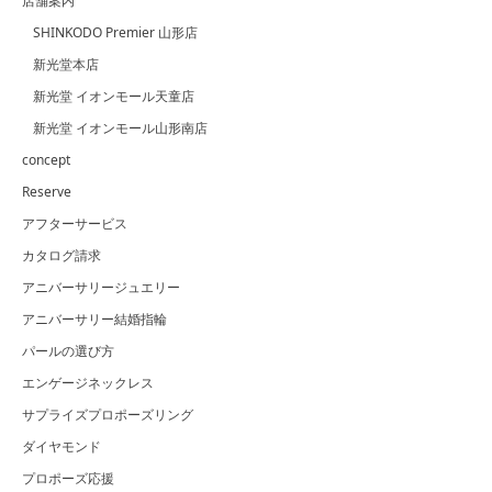
店舗案内
SHINKODO Premier 山形店
新光堂本店
新光堂 イオンモール天童店
新光堂 イオンモール山形南店
concept
Reserve
アフターサービス
カタログ請求
アニバーサリージュエリー
アニバーサリー結婚指輪
パールの選び方
エンゲージネックレス
サプライズプロポーズリング
ダイヤモンド
プロポーズ応援