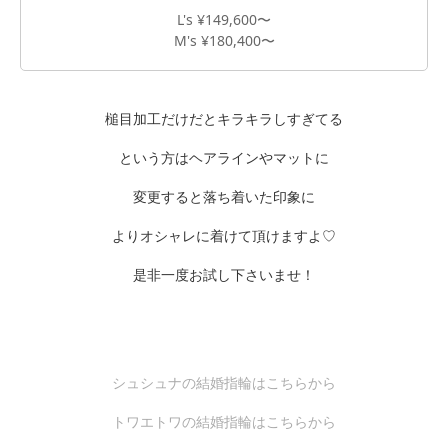
L's ¥149,600〜
M's ¥180,400〜
槌目加工だけだとキラキラしすぎてる
という方はヘアラインやマットに
変更すると落ち着いた印象に
よりオシャレに着けて頂けますよ♡
是非一度お試し下さいませ！
シュシュナの結婚指輪はこちらから
トワエトワの結婚指輪はこちらから