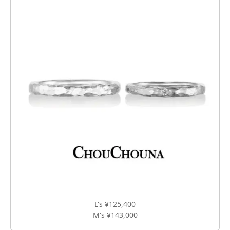
L's ¥125,400
M's ¥143,000