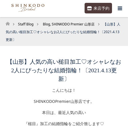
来店予約
Staff Blog
Blog
,
SHINKODO Premier 山形店
【山形】人
ホーム
気の高い槌目加工♡オシャレなお2人にぴったりな結婚指輪！〔2021.4.13
更新〕
【山形】人気の高い槌目加工♡オシャレなお
2人にぴったりな結婚指輪！〔2021.4.13更
新〕
こんにちは！
SHINKODOPremier山形店です。
本日は、最近人気の高い
『槌目』加工の結婚指輪をご紹介致します♡