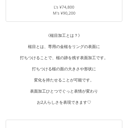
L's ¥74,800
M's ¥90,200
《槌目加工とは？》
槌目とは、専用の金槌をリングの表面に
打ちつけることで、槌の跡を残す表面加工です。
打ちつける槌の面の大きさや形状に
変化を持たせることが可能です。
表面加工ひとつでぐっと表情が変わり
お2人らしさを表現できます♡