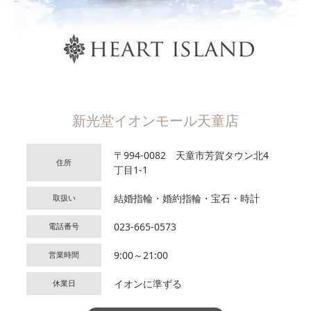
新光堂イオンモール天童店
〒994-0082 天童市芳賀タウン北4
住所
丁目1-1
結婚指輪・婚約指輪・宝石・時計
取扱い
023-665-0573
電話番号
9:00～21:00
営業時間
イオンに準ずる
休業日