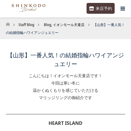
来店予約
Staff Blog
Blog
,
イオンモール天童店
【山形】一番人気！
ホーム
の結婚指輪ハワイアンジュエリー
【山形】一番人気！の結婚指輪ハワイアンジ
ュエリー
こんにちは！イオンモール天童店です！
今回は寒い冬に
温かくぬくもりを感じていただける
マリッジリングの御紹介です
HEART ISLAND