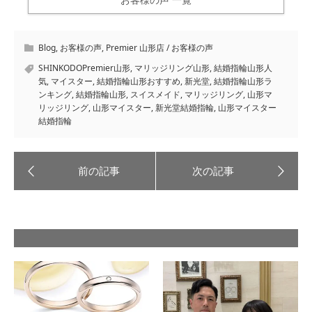
Blog
,
お客様の声
,
Premier 山形店 / お客様の声
SHINKODOPremier山形
,
マリッジリング山形
,
結婚指輪山形人
気
,
マイスター
,
結婚指輪山形おすすめ
,
新光堂
,
結婚指輪山形ラ
ンキング
,
結婚指輪山形
,
スイスメイド
,
マリッジリング
,
山形マ
リッジリング
,
山形マイスター
,
新光堂結婚指輪
,
山形マイスター
結婚指輪