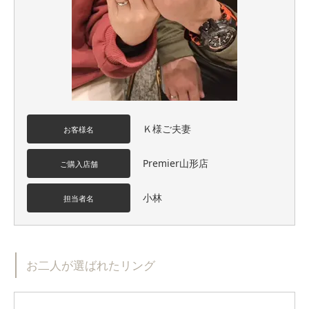
Ｋ様ご夫妻
お客様名
Premier山形店
ご購入店舗
小林
担当者名
お二人が選ばれたリング