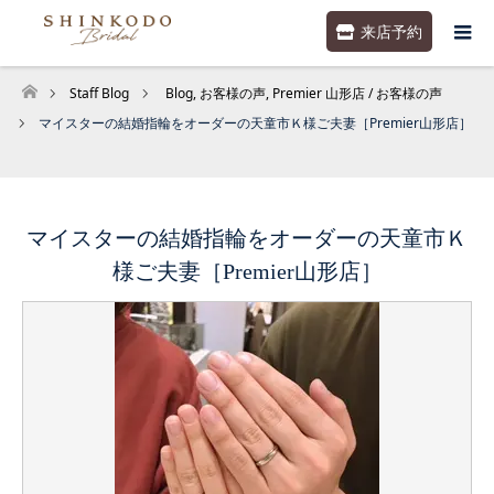
来店予約
Staff Blog
Blog
,
お客様の声
,
Premier 山形店 / お客様の声
ホーム
マイスターの結婚指輪をオーダーの天童市Ｋ様ご夫妻［Premier山形店］
マイスターの結婚指輪をオーダーの天童市Ｋ
様ご夫妻［Premier山形店］