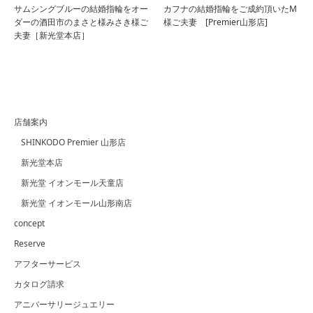
サムシングブルーの結婚指輪をオー
カフナの結婚指輪をご成約頂いたM
ダーの酒田市のまさと様みさき様ご
様ご夫妻 [Premier山形店]
夫妻［新光堂本店］
店舗案内
SHINKODO Premier 山形店
新光堂本店
新光堂 イオンモール天童店
新光堂 イオンモール山形南店
concept
Reserve
アフターサービス
カタログ請求
アニバーサリージュエリー