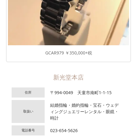
GCAR979 ￥350,000+税
新光堂本店
〒994-0049 天童市南町1-1-15
住所
結婚指輪・婚約指輪・宝石・ウェデ
ィングジュエリーレンタル・眼鏡・
取扱い
時計
023-654-5626
電話番号