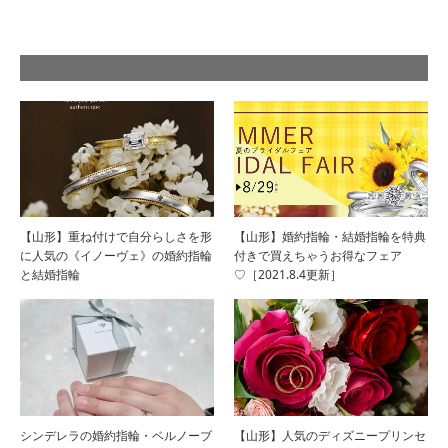
【山形】重ね付けで自分らしさを形
【山形】婚約指輪・結婚指輪を特典
に人気の《イノーヴェ》の婚約指輪
付きで買えちゃうお得なフェア
と結婚指輪
♡［2021.8.4更新］
シンデレラの婚約指輪・ベルノーブ
【山形】人気のディズニープリンセ