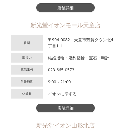
店舗詳細
新光堂イオンモール天童店
〒994-0082 天童市芳賀タウン北4
住所
丁目1-1
結婚指輪・婚約指輪・宝石・時計
取扱い
023-665-0573
電話番号
9:00～21:00
営業時間
イオンに準ずる
休業日
店舗詳細
新光堂イオン山形北店