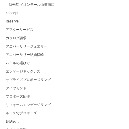
新光堂 イオンモール山形南店
concept
Reserve
アフターサービス
カタログ請求
アニバーサリージュエリー
アニバーサリー結婚指輪
パールの選び方
エンゲージネックレス
サプライズプロポーズリング
ダイヤモンド
プロポーズ応援
リフォームエンゲージリング
ルースでプロポーズ
結納返し