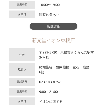
10:00〜19:00
営業時間
臨時休業あり
休業日
店舗詳細
新光堂イオン東根店
〒999-3720 東根市さくらんぼ駅前
住所
3-7-15
結婚指輪・婚約指輪・宝石・眼鏡・
取扱い
時計
0237-43-8757
電話番号
9:00～21:00
営業時間
イオンに準ずる
休業日