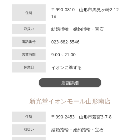
〒990-0810 山形市馬見ヶ崎2-12-
住所
19
結婚指輪・婚約指輪・宝石
取扱い
023-682-5546
電話番号
9:00～21:00
営業時間
イオンに準ずる
休業日
店舗詳細
新光堂イオンモール山形南店
〒990-2453 山形市若宮3-7-8
住所
結婚指輪・婚約指輪・宝石
取扱い