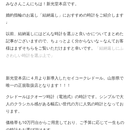
みなさんこんにちは！新光堂本店です。
婚約指輪のお返し「結納返し」におすすめの時計をご紹介します
♩
以前、結納返しにはどんな時計を選ぶと良いかについてまとめた
記事がございますので、ちょっとよく分からないな～なんてお客
様はまずそちらをご覧いただけますと幸いです。
「結納返しにふ
さわしい時計を選ぶ上で」
新光堂本店に４月より新導入したセイコークレドール。山形県で
唯一の正規取扱店となります！！！
クレドールはクオーツ時計（電池式）の時計です。シンプルで大
人のクラシカル感がある幅広い世代の方に人気の時計となってお
ります。
価格帯も10万円台からご用意しており、ご予算に応じて一生もの
の時計をお選び頂けます。