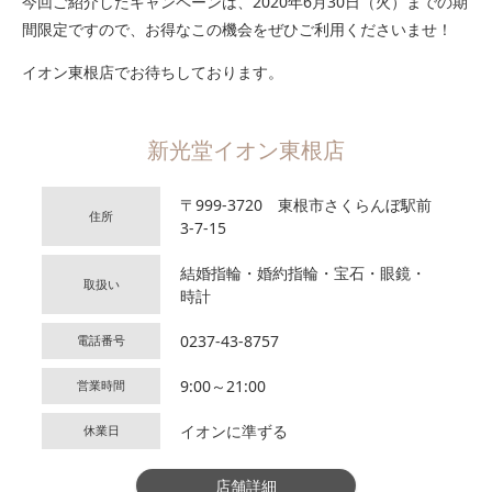
今回ご紹介したキャンペーンは、2020年6月30日（火）までの期
間限定ですので、お得なこの機会をぜひご利用くださいませ！
イオン東根店でお待ちしております。
新光堂イオン東根店
〒999-3720 東根市さくらんぼ駅前
住所
3-7-15
結婚指輪・婚約指輪・宝石・眼鏡・
取扱い
時計
0237-43-8757
電話番号
9:00～21:00
営業時間
イオンに準ずる
休業日
店舗詳細