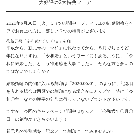
大好評の2大特典フェア！！
2020年6月30日（火）までの期間中、プチマリエの結婚指輪をペ
アでお買上の方に、嬉しい２つの特典がございます！
①新元号「令和弐年〇月〇日」刻印
平成から、新元号の「令和」に代わってから、５月でちょうど１
年になりますね。「令和婚」というワードにもあるように、「令
和に結婚した」という特別感を大事にしたい、そんな方も多いの
ではないでしょうか？
結婚指輪の内側に入れる刻印は「2020.05.01」のように、記念日
を入れる場合は西暦での刻印になる場合がほとんどで、特に「令
和〇年」などの漢字の刻印は行っていないブランドが多いです。
ですが、今回のキャンペーン期間中はなんと、「令和弐年〇月〇
日」の刻印ができちゃいます！
新元号の特別感を、記念として刻印にしてみませんか♪