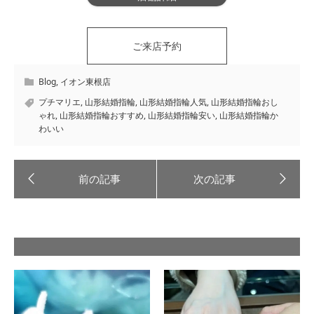
ご来店予約
Blog
,
イオン東根店
プチマリエ
,
山形結婚指輪
,
山形結婚指輪人気
,
山形結婚指輪おし
ゃれ
,
山形結婚指輪おすすめ
,
山形結婚指輪安い
,
山形結婚指輪か
わいい