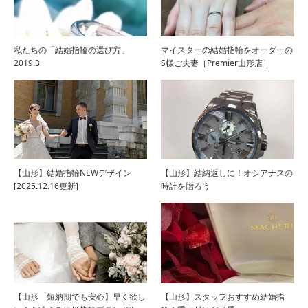
私たちの「結婚指輪の選び方」
マイスターの結婚指輪をオーダーの
2019.3
S様ご夫妻［Premier山形店］
【山形】結婚指輪NEWデザイン
【山形】結納返しに！オシアナスの
[2025.12.16更新]
時計を贈ろう
【山形 短納期でも安心】早く欲し
【山形】スタッフおすすめ結婚指