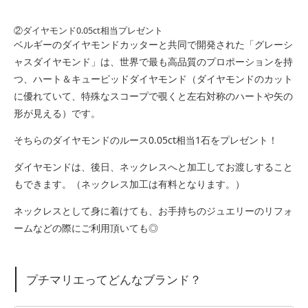
②ダイヤモンド0.05ct相当プレゼント
ベルギーのダイヤモンドカッターと共同で開発された「グレーシ
ャスダイヤモンド」は、世界で最も高品質のプロポーションを持
つ、ハート＆キューピッドダイヤモンド（ダイヤモンドのカット
に優れていて、特殊なスコープで覗くと左右対称のハートや矢の
形が見える）です。
そちらのダイヤモンドのルース0.05ct相当1石をプレゼント！
ダイヤモンドは、後日、ネックレスへと加工してお渡しすること
もできます。（ネックレス加工は有料となります。）
ネックレスとして身に着けても、お手持ちのジュエリーのリフォ
ームなどの際にご利用頂いても◎
プチマリエってどんなブランド？