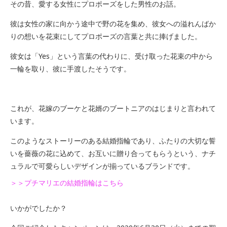
その昔、愛する女性にプロポーズをした男性のお話。
彼は女性の家に向かう途中で野の花を集め、彼女への溢れんばか
りの想いを花束にしてプロポーズの言葉と共に捧げました。
彼女は「Yes」という言葉の代わりに、受け取った花束の中から
一輪を取り、彼に手渡したそうです。
これが、花嫁のブーケと花婿のブートニアのはじまりと言われて
います。
このようなストーリーのある結婚指輪であり、ふたりの大切な誓
いを薔薇の花に込めて、お互いに贈り合ってもらうという、ナチ
ュラルで可愛らしいデザインが揃っているブランドです。
＞＞プチマリエの結婚指輪はこちら
いかがでしたか？