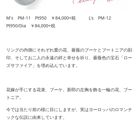
M's PM-11 Pt950 ￥84,000+税 L's PM-12
Pt950/Dia ￥84,000+税
リングの内側にそれぞれ愛の花、薔薇のブーケとブートニアの刻
印、そしてお二人の永遠の絆と幸せを祈り、薔薇色の宝石「ロー
ズサファイア」を埋め込んでいます。
花嫁が手にする花束、ブーケ。新郎の左胸を飾る一輪の花、ブー
トニア。
今では当たり前の様に目にしますが、実はヨーロッパのロマンチ
ックな伝説に由来しています。