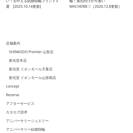
い！を叶える結婚指輪ブランド3
輪！重ね付けが可愛い
選 [2025.10.14更新]
MACHERIE♡［2020.12.8更新］
店舗案内
SHINKODO Premier 山形店
新光堂本店
新光堂 イオンモール天童店
新光堂 イオンモール山形南店
concept
Reserve
アフターサービス
カタログ請求
アニバーサリージュエリー
アニバーサリー結婚指輪