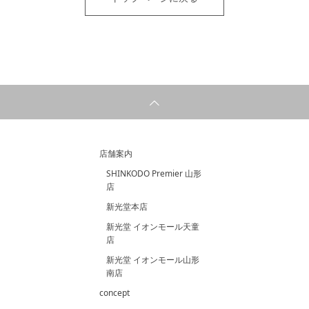
店舗案内
SHINKODO Premier 山形
店
新光堂本店
新光堂 イオンモール天童
店
新光堂 イオンモール山形
南店
concept