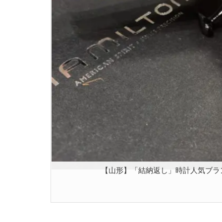
【山形】「結納返し」時計人気ブラン