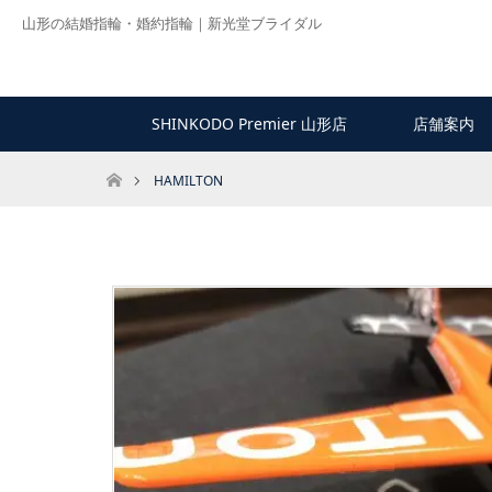
山形の結婚指輪・婚約指輪｜新光堂ブライダル
SHINKODO Premier 山形店
店舗案内
ホーム
HAMILTON