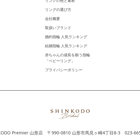
リングの色と素材
リングの選び方
会社概要
取扱いブランド
婚約指輪 人気ランキング
結婚指輪 人気ランキング
赤ちゃんの成長を願う指輪
「ベビーリング」
プライバシーポリシー
KODO Premier 山形店
〒990-0810 山形市馬見ヶ崎4丁目8-3
023-66