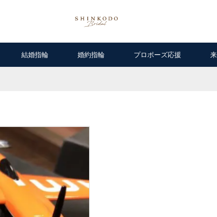
結婚指輪
婚約指輪
プロポーズ応援
来