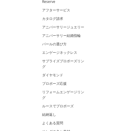
Reserve
アフターサービス
カタログ請求
アニバーサリージュエリー
アニバーサリー結婚指輪
パールの選び方
エンゲージネックレス
サプライズプロポーズリン
グ
ダイヤモンド
プロポーズ応援
リフォームエンゲージリン
グ
ルースでプロポーズ
結納返し
よくある質問