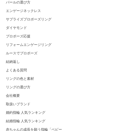
パールの選び方
エンゲージネックレス
サプライズプロポーズリング
ダイヤモンド
プロポーズ応援
リフォームエンゲージリング
ルースでプロポーズ
結納返し
よくある質問
リングの色と素材
リングの選び方
会社概要
取扱いブランド
婚約指輪 人気ランキング
結婚指輪 人気ランキング
赤ちゃんの成長を願う指輪「ベビー