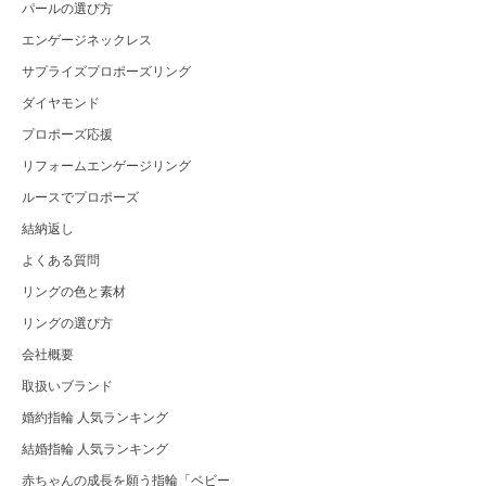
パールの選び方
エンゲージネックレス
サプライズプロポーズリング
ダイヤモンド
プロポーズ応援
リフォームエンゲージリング
ルースでプロポーズ
結納返し
よくある質問
リングの色と素材
リングの選び方
会社概要
取扱いブランド
婚約指輪 人気ランキング
結婚指輪 人気ランキング
赤ちゃんの成長を願う指輪「ベビー