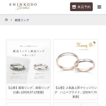
来店予約
鍛造リング
ホーム
【山形】鍛造リング、鋳造リング
【山形】人気急上昇マリッジリン
の違い[2026.07.22更新]
グ ハニーブライド」[2024.1.15
更新]