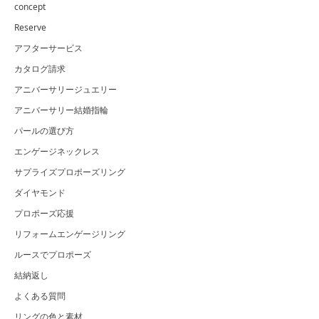
concept
Reserve
アフターサービス
カタログ請求
アニバーサリージュエリー
アニバーサリー結婚指輪
パールの選び方
エンゲージネックレス
サプライズプロポーズリング
ダイヤモンド
プロポーズ応援
リフォームエンゲージリング
ルースでプロポーズ
結納返し
よくある質問
リングの色と素材