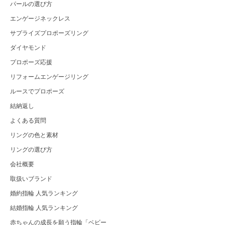
パールの選び方
エンゲージネックレス
サプライズプロポーズリング
ダイヤモンド
プロポーズ応援
リフォームエンゲージリング
ルースでプロポーズ
結納返し
よくある質問
リングの色と素材
リングの選び方
会社概要
取扱いブランド
婚約指輪 人気ランキング
結婚指輪 人気ランキング
赤ちゃんの成長を願う指輪「ベビー