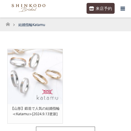
来店予約
結婚指輪Katamu
ホーム
【山形】鍛造で人気の結婚指輪
≪Katamu≫[2024.9.13更新]