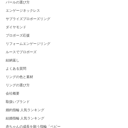
パールの選び方
エンゲージネックレス
サプライズプロポーズリング
ダイヤモンド
プロポーズ応援
リフォームエンゲージリング
ルースでプロポーズ
結納返し
よくある質問
リングの色と素材
リングの選び方
会社概要
取扱いブランド
婚約指輪 人気ランキング
結婚指輪 人気ランキング
赤ちゃんの成長を願う指輪「ベビー