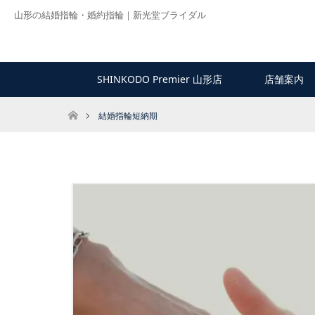
山形の結婚指輪・婚約指輪｜新光堂ブライダル
SHINKODO Premier 山形店
店舗案内
ホーム
結婚指輪短納期