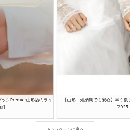
クPremier山形店のライ
【山形 短納期でも安心】早く欲
新]
[2025
トップページに戻る