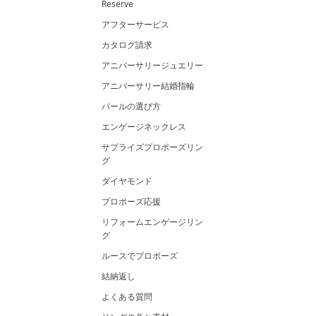
Reserve
アフターサービス
カタログ請求
アニバーサリージュエリー
アニバーサリー結婚指輪
パールの選び方
エンゲージネックレス
サプライズプロポーズリン
グ
ダイヤモンド
プロポーズ応援
リフォームエンゲージリン
グ
ルースでプロポーズ
結納返し
よくある質問