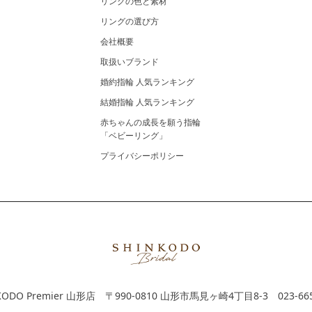
リングの色と素材
リングの選び方
会社概要
取扱いブランド
婚約指輪 人気ランキング
結婚指輪 人気ランキング
赤ちゃんの成長を願う指輪
「ベビーリング」
プライバシーポリシー
KODO Premier 山形店
〒990-0810 山形市馬見ヶ崎4丁目8-3
023-66