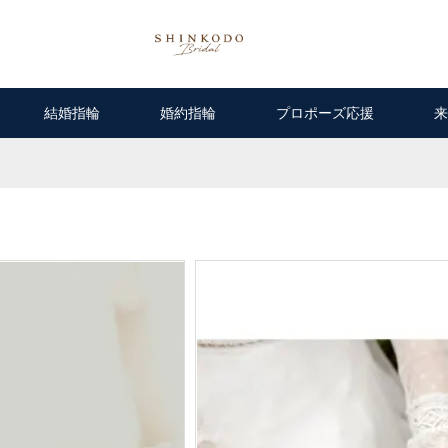
結婚指輪
婚約指輪
プロポーズ応援
来