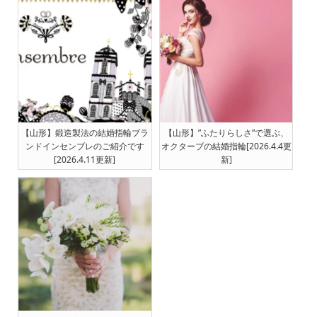
【山形】鍛造製法の結婚指輪ブラ
【山形】”ふたりらしさ”で選ぶ、
ンドインセンブレのご紹介です
オクターブの結婚指輪[2026.4.4更
[2026.4.11更新]
新]