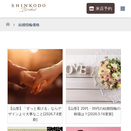
来店予約
結婚指輪価格
ホーム
【山形】「ずっと着ける」ならデ
【山形】20代・30代の結婚指輪の
ザインより大事なこと[2026.7.8更
相場は？[2026.5.16更新]
新]