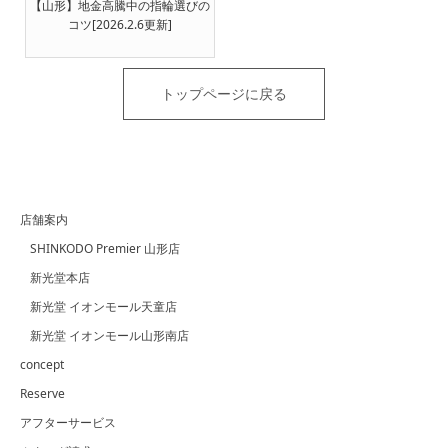
【山形】地金高騰中の指輪選びの
コツ[2026.2.6更新]
トップページに戻る
店舗案内
SHINKODO Premier 山形店
新光堂本店
新光堂 イオンモール天童店
新光堂 イオンモール山形南店
concept
Reserve
アフターサービス