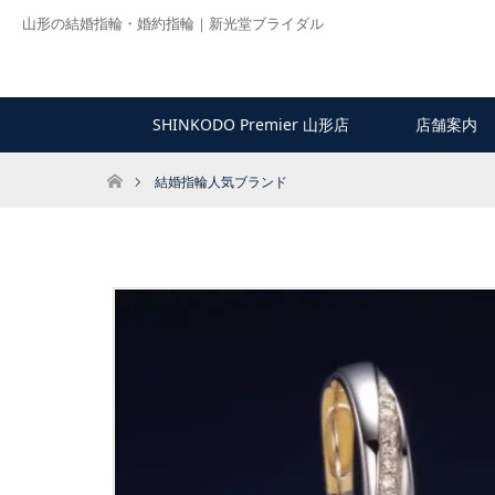
山形の結婚指輪・婚約指輪｜新光堂ブライダル
SHINKODO Premier 山形店
店舗案内
ホーム
結婚指輪人気ブランド