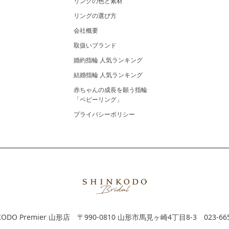
リングの色と素材
リングの選び方
会社概要
取扱いブランド
婚約指輪 人気ランキング
結婚指輪 人気ランキング
赤ちゃんの成長を願う指輪
「ベビーリング」
プライバシーポリシー
KODO Premier 山形店
〒990-0810 山形市馬見ヶ崎4丁目8-3
023-66