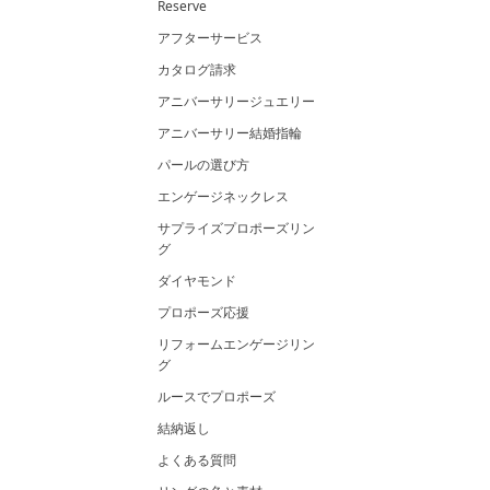
Reserve
アフターサービス
カタログ請求
アニバーサリージュエリー
アニバーサリー結婚指輪
パールの選び方
エンゲージネックレス
サプライズプロポーズリン
グ
ダイヤモンド
プロポーズ応援
リフォームエンゲージリン
グ
ルースでプロポーズ
結納返し
よくある質問