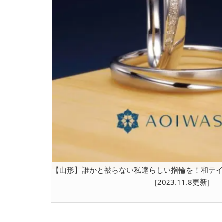
【山形】誰かと被らない私達らしい指輪を！和テ
[2023.11.8更新]