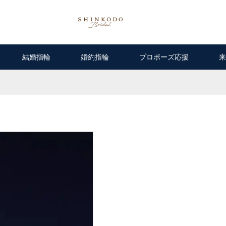
結婚指輪
婚約指輪
プロポーズ応援
来