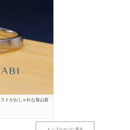
イストがおしゃれな葵山葵
トップページに戻る