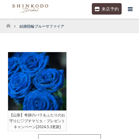
来店予約
結婚指輪ブルーサファイア
ホーム
【山形】奇跡のバラをふたりのお
守りに♡プチマリエ・プレゼント
キャンペーン[2024.5.3更新]