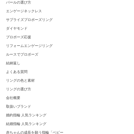
パールの選び方
エンゲージネックレス
サプライズプロポーズリング
ダイヤモンド
プロポーズ応援
リフォームエンゲージリング
ルースでプロポーズ
結納返し
よくある質問
リングの色と素材
リングの選び方
会社概要
取扱いブランド
婚約指輪 人気ランキング
結婚指輪 人気ランキング
赤ちゃんの成長を願う指輪「ベビー