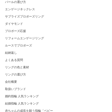
パールの選び方
エンゲージネックレス
サプライズプロポーズリング
ダイヤモンド
プロポーズ応援
リフォームエンゲージリング
ルースでプロポーズ
結納返し
よくある質問
リングの色と素材
リングの選び方
会社概要
取扱いブランド
婚約指輪 人気ランキング
結婚指輪 人気ランキング
赤ちゃんの成長を願う指輪「ベビー