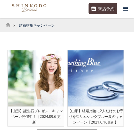
来店予約
結婚指輪キャンペーン
ホーム
【山形】誕生石プレゼントキャン
【山形】結婚指輪に2人だけのお守
ペーン開催中！［2024.09.6 更
りを♡サムシングブルー夏のキャ
新］
ンペーン【2021.6.16更新】