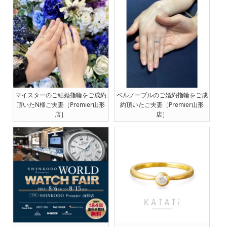
マイスターのご結婚指輪をご成約
ベルノーブルのご婚約指輪をご成
頂いたN様ご夫妻［Premier山形
約頂いたご夫妻［Premier山形
店］
店］