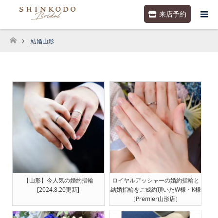
来店予約
結婚山形
ホーム
【山形】今人気の婚約指輪
ロイヤルアッシャーの婚約指輪と
[2024.8.20更新]
結婚指輪をご成約頂いたW様・K様
［Premier山形店］