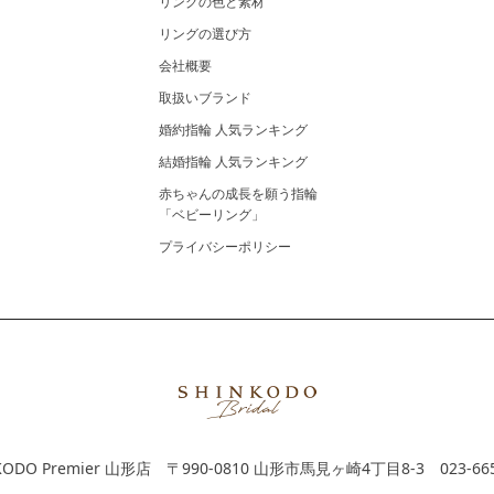
リングの色と素材
リングの選び方
会社概要
取扱いブランド
婚約指輪 人気ランキング
結婚指輪 人気ランキング
赤ちゃんの成長を願う指輪
「ベビーリング」
プライバシーポリシー
KODO Premier 山形店
〒990-0810 山形市馬見ヶ崎4丁目8-3
023-66