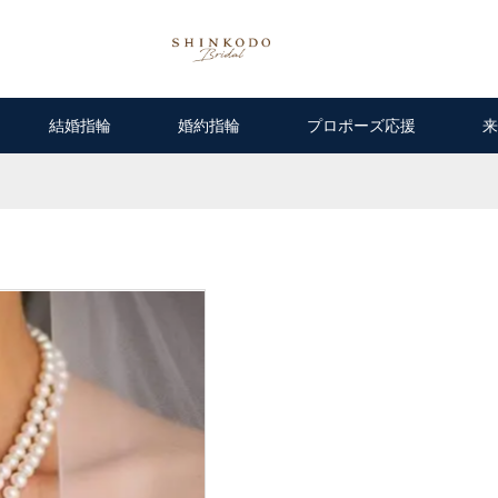
結婚指輪
婚約指輪
プロポーズ応援
来