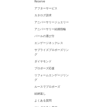
Reserve
アフターサービス
カタログ請求
アニバーサリージュエリー
アニバーサリー結婚指輪
パールの選び方
エンゲージネックレス
サプライズプロポーズリン
グ
ダイヤモンド
プロポーズ応援
リフォームエンゲージリン
グ
ルースでプロポーズ
結納返し
よくある質問