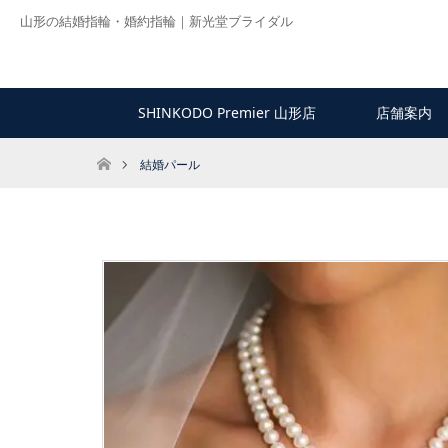
山形の結婚指輪・婚約指輪｜新光堂ブライダル
SHINKODO Premier 山形店
店舗案内
ホーム
結婚パール