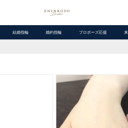
結婚指輪
婚約指輪
プロポーズ応援
来