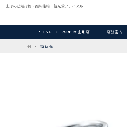
山形の結婚指輪・婚約指輪｜新光堂ブライダル
SHINKODO Premier 山形店
店舗案内
ホーム
着け心地