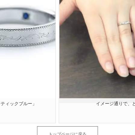
ンティックブルー」
イメージ通りで、
トップページに戻る