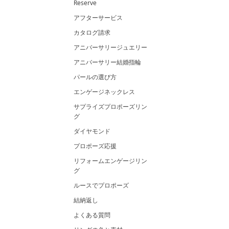
Reserve
アフターサービス
カタログ請求
アニバーサリージュエリー
アニバーサリー結婚指輪
パールの選び方
エンゲージネックレス
サプライズプロポーズリン
グ
ダイヤモンド
プロポーズ応援
リフォームエンゲージリン
グ
ルースでプロポーズ
結納返し
よくある質問