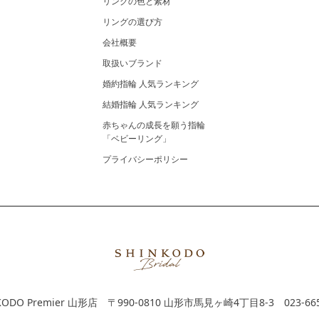
リングの色と素材
リングの選び方
会社概要
取扱いブランド
婚約指輪 人気ランキング
結婚指輪 人気ランキング
赤ちゃんの成長を願う指輪
「ベビーリング」
プライバシーポリシー
KODO Premier 山形店
〒990-0810 山形市馬見ヶ崎4丁目8-3
023-66