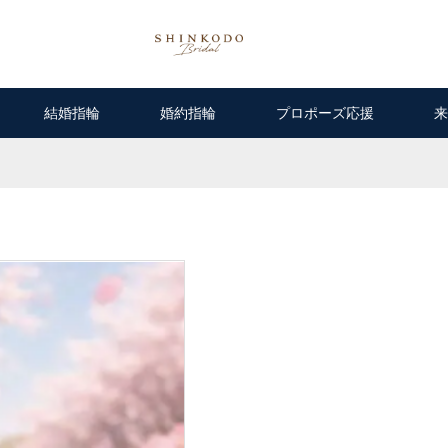
結婚指輪
婚約指輪
プロポーズ応援
来