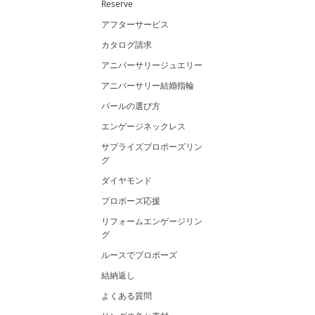
Reserve
アフターサービス
カタログ請求
アニバーサリージュエリー
アニバーサリー結婚指輪
パールの選び方
エンゲージネックレス
サプライズプロポーズリン
グ
ダイヤモンド
プロポーズ応援
リフォームエンゲージリン
グ
ルースでプロポーズ
結納返し
よくある質問