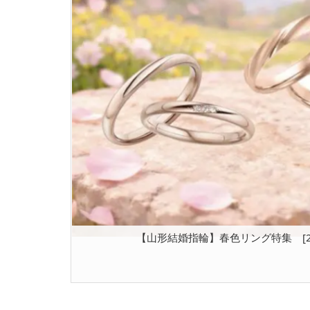
【山形結婚指輪】春色リング特集 [202