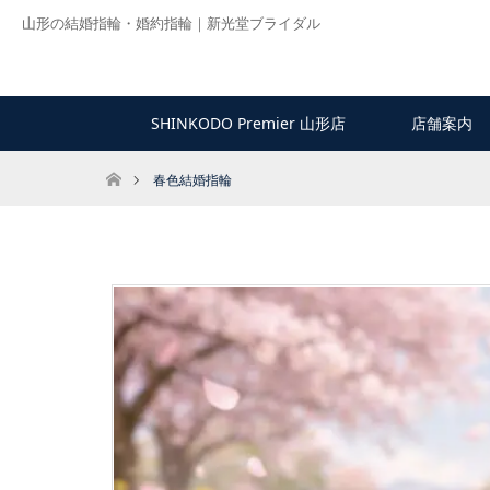
山形の結婚指輪・婚約指輪｜新光堂ブライダル
SHINKODO Premier 山形店
店舗案内
ホーム
春色結婚指輪