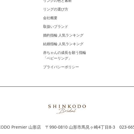
リングの色と素材
リングの選び方
会社概要
取扱いブランド
婚約指輪 人気ランキング
結婚指輪 人気ランキング
赤ちゃんの成長を願う指輪
「ベビーリング」
プライバシーポリシー
KODO Premier 山形店
〒990-0810 山形市馬見ヶ崎4丁目8-3
023-66