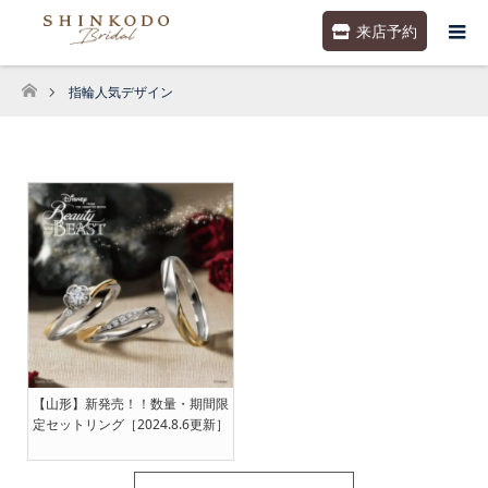
来店予約
指輪人気デザイン
ホーム
【山形】新発売！！数量・期間限
定セットリング［2024.8.6更新］