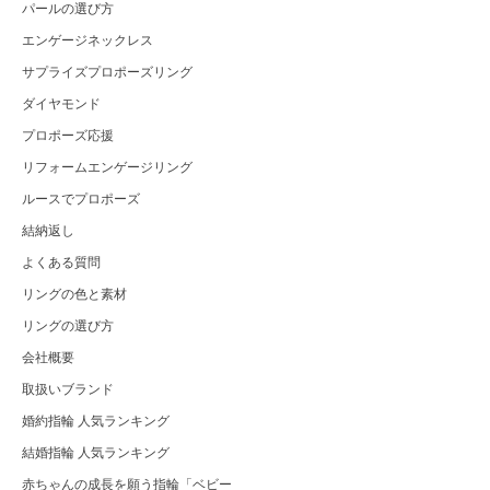
パールの選び方
エンゲージネックレス
サプライズプロポーズリング
ダイヤモンド
プロポーズ応援
リフォームエンゲージリング
ルースでプロポーズ
結納返し
よくある質問
リングの色と素材
リングの選び方
会社概要
取扱いブランド
婚約指輪 人気ランキング
結婚指輪 人気ランキング
赤ちゃんの成長を願う指輪「ベビー