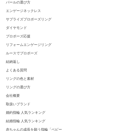
パールの選び方
エンゲージネックレス
サプライズプロポーズリング
ダイヤモンド
プロポーズ応援
リフォームエンゲージリング
ルースでプロポーズ
結納返し
よくある質問
リングの色と素材
リングの選び方
会社概要
取扱いブランド
婚約指輪 人気ランキング
結婚指輪 人気ランキング
赤ちゃんの成長を願う指輪「ベビー