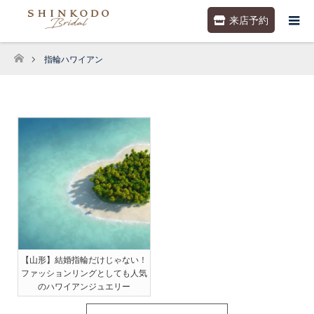
来店予約
指輪ハワイアン
ホーム
【山形】結婚指輪だけじゃない！
ファッションリングとしても人気
のハワイアンジュエリー
［2025.10.16更新］