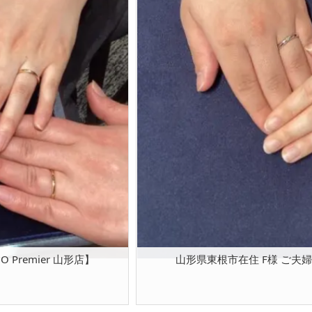
 Premier 山形店】
山形県東根市在住 F様 ご夫婦 【