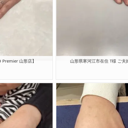
Premier 山形店】
山形県寒河江市在住 T様 ご夫婦 【