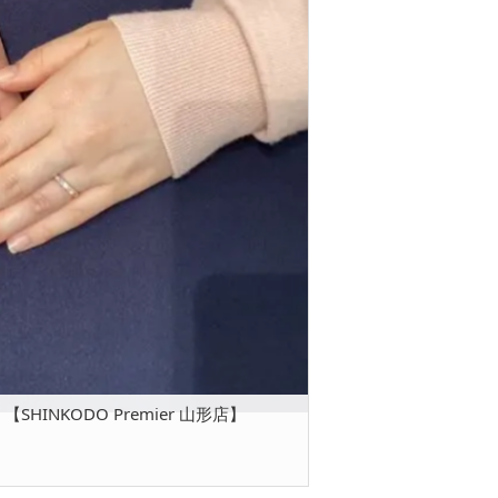
SHINKODO Premier 山形店】