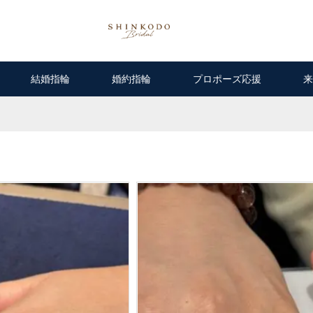
結婚指輪
婚約指輪
プロポーズ応援
来