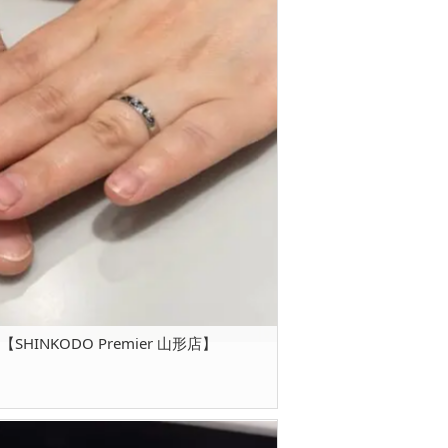
HINKODO Premier 山形店】