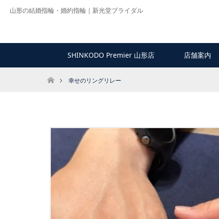
山形の結婚指輪・婚約指輪｜新光堂ブライダル
SHINKODO Premier 山形店
店舗案内
ホーム
幸せのリングリレー