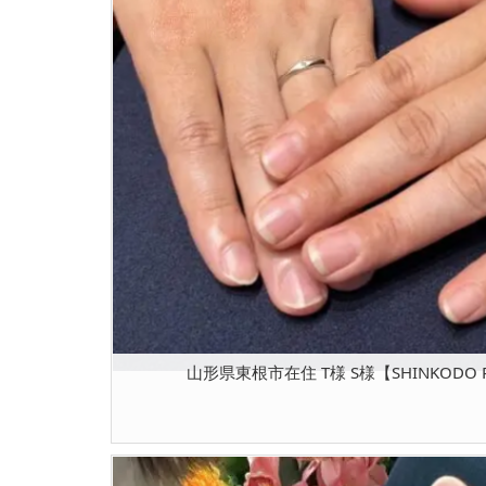
山形県東根市在住 T様 S様【SHINKODO P