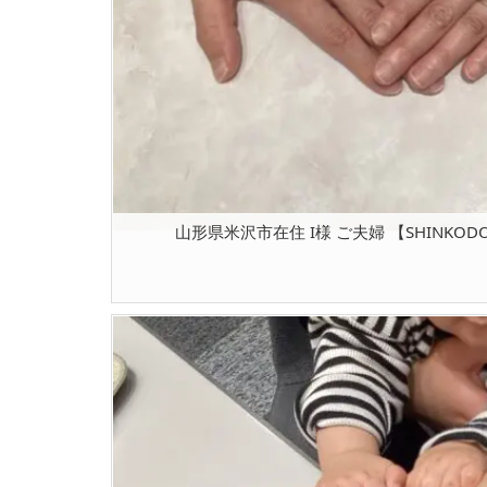
山形県米沢市在住 I様 ご夫婦 【SHINKODO 