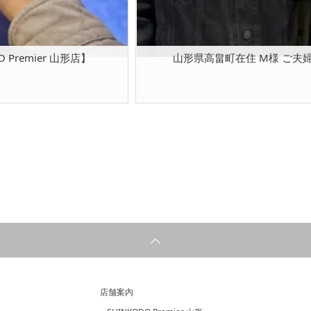
Premier 山形店】
山形県高畠町在住 M様 ご夫婦 【
店舗案内