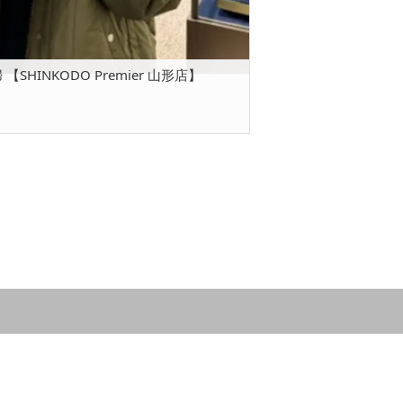
SHINKODO Premier 山形店】