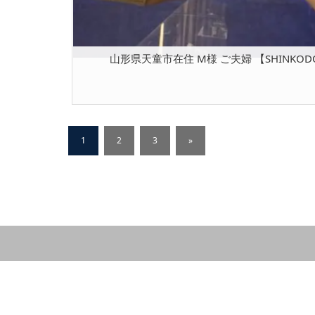
山形県天童市在住 M様 ご夫婦 【SHINKODO 
1
2
3
»