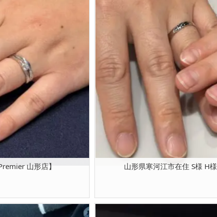
remier 山形店】
山形県寒河江市在住 S様 H様【S