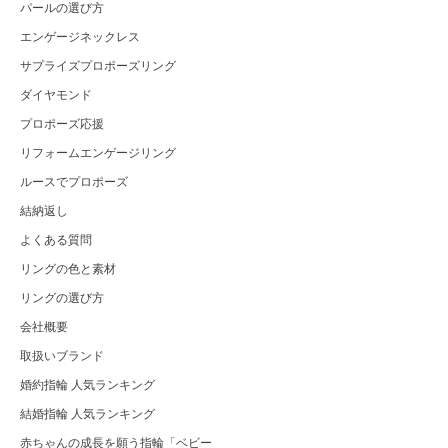
パールの選び方
エンゲージネックレス
サプライズプロポーズリング
ダイヤモンド
プロポーズ応援
リフォームエンゲージリング
ルースでプロポーズ
結納返し
よくある質問
リングの色と素材
リングの選び方
会社概要
取扱いブランド
婚約指輪 人気ランキング
結婚指輪 人気ランキング
赤ちゃんの成長を願う指輪「ベビー